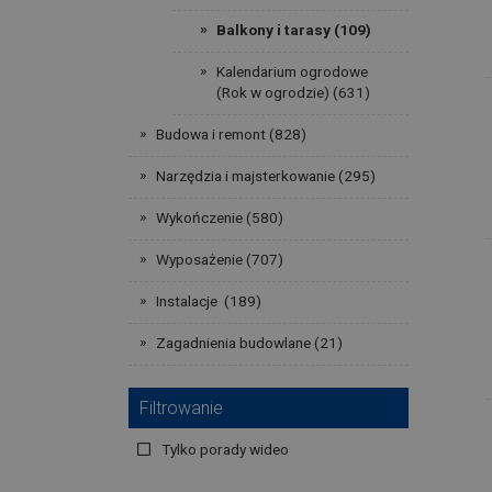
Balkony i tarasy (109)
Kalendarium ogrodowe
(Rok w ogrodzie) (631)
Budowa i remont (828)
Narzędzia i majsterkowanie (295)
Wykończenie (580)
Wyposażenie (707)
Instalacje (189)
Zagadnienia budowlane (21)
Filtrowanie
Tylko porady wideo