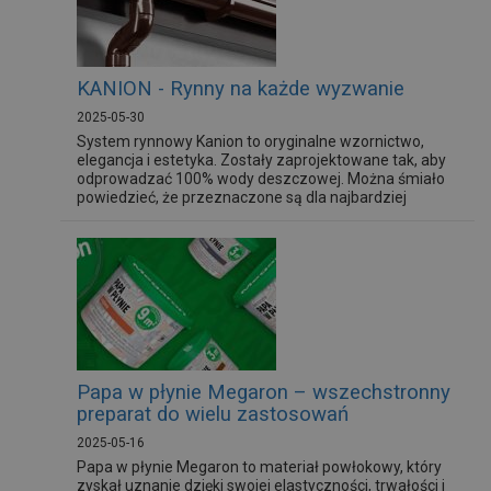
budownictwie i ogrodnictwie...
KANION - Rynny na każde wyzwanie
2025-05-30
System rynnowy Kanion to oryginalne wzornictwo,
elegancja i estetyka. Zostały zaprojektowane tak, aby
odprowadzać 100% wody deszczowej. Można śmiało
powiedzieć, że przeznaczone są dla najbardziej
wymagających użytkowników.
Papa w płynie Megaron – wszechstronny
preparat do wielu zastosowań
2025-05-16
Papa w płynie Megaron to materiał powłokowy, który
zyskał uznanie dzięki swojej elastyczności, trwałości i