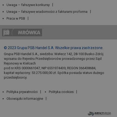
Uwaga – fałszywe konkursy
Uwaga – fałszywe wiadomości z fakturami proforma
Praca w PSB
© 2023 Grupa PSB Handel S.A. Wszelkie prawa zastrzeżone.
Grupa PSB Handel S.A., siedziba: Wełecz 142, 28-100 Busko-Zdrój
wpisana do Rejestru Przedsiębiorców prowadzonego przez Sąd
Rejonowy w Kielcach
pod nr KRS 0000661047, NIP 6551974439, REGON 366438684,
kapitał wpłacony: 53.275.000,00 zł. Spółka posiada status dużego
przedsiębiorcy.
Polityka prywatności
Polityka cookies
Obowiązki informacyjne