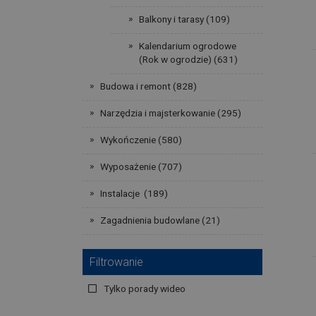
Balkony i tarasy (109)
Kalendarium ogrodowe
(Rok w ogrodzie) (631)
Budowa i remont (828)
Narzędzia i majsterkowanie (295)
Wykończenie (580)
Wyposażenie (707)
Instalacje (189)
Zagadnienia budowlane (21)
Filtrowanie
Tylko porady wideo