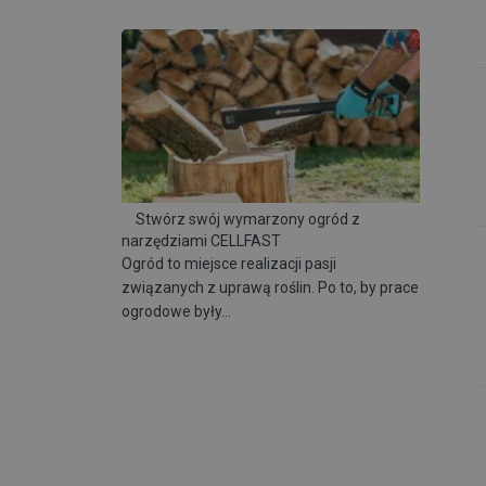
Stwórz swój wymarzony ogród z
narzędziami CELLFAST
Ogród to miejsce realizacji pasji
związanych z uprawą roślin. Po to, by prace
ogrodowe były…