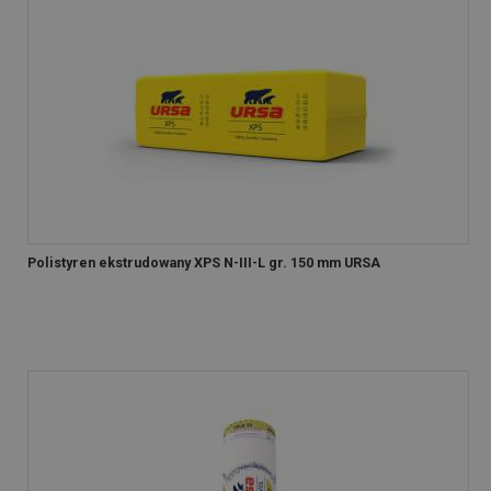
Polistyren ekstrudowany XPS N-III-L gr. 150 mm URSA