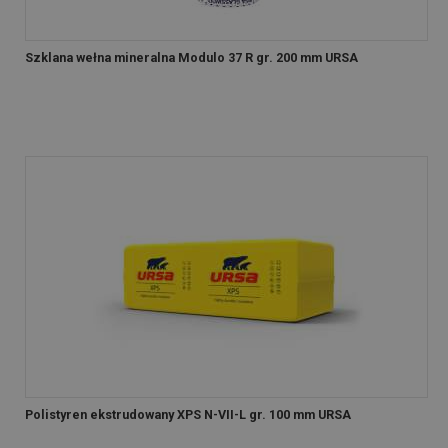
Szklana wełna mineralna Modulo 37 R gr. 200 mm URSA
Polistyren ekstrudowany XPS N-VII-L gr. 100 mm URSA