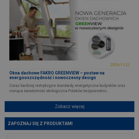
2024-11-22
Okna dachowe FAKRO GREENVIEW – postaw na
energooszczędność i nowoczesny design
Coraz bardziej restrykcyjne standardy energetyczne budynków oraz
rosnąca świadomość ekologiczna Polaków bezpośrednio...
Zobacz więcej
ZAPOZNAJ SIĘ Z PRODUKTAMI