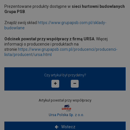
Prezentowane produkty dostępne w
sieci hurtowni budowlanych
Grupa PSB
.
Znajdź swój skład
https://www.grupapsb.com.pl/sklady-
budowlane
Odcinek powstał przy współpracy z firmą URSA
. Więcej
informacji o producencie i produktach na
stronie
https://www.grupapsb.com.pl/producenci/producenci-
lista/producent/ursa.html
Czy artykuł był przydatny?
Artykuł powstał przy współpracy
Ursa Polska Sp. z o.o.
Wstecz