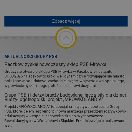
Zobacz więcej
AKTUALNOŚCI GRUPY PSB
Paczków zyskał nowoczesny sklep PSB Mrówka
Uroczyste otwarcie sklepu PSB Mrówka w Paczkowie nastąpiło
01.08.2026 r. Paczków to urokliwe i dynamicznie rozwijające się miasto
położone w południowo-zachodniej części województwa opolskiego,
w powiecie nyskim. Jego położenie stanowi duży atut...
Grupa PSB i liderzy branży budowlanej łączą siły dla dzieci.
Ruszył ogólnopolski projekt „MRÓWKOLANDIA”
Projekt „MRÓWKOLANDIA” to specjalna inicjatywa społeczna Grupy
PSB, której celem jest remont i nowa aranżacja przestrzeni rozrywkowo-
edukacyjnej w Zespole Placówek Szkolno-Wychowawczo-
Rewalidacyjnych w Wodzisławiu Śląskim. Przedsięwzięcie realizowane
we...