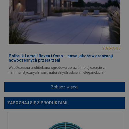
2026-03-30
Polbruk Lamell Raven i Osso – nowa jakość w aranżacji
nowoczesnych przestrzeni
Współczesna architektura ogrodowa coraz śmielej czerpie z
minimalistycznych form, naturalnych odcieni i eleganckich...
Zobacz więcej
ZAPOZNAJ SIĘ Z PRODUKTAMI