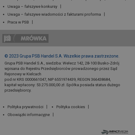
Uwaga – fałszywe konkursy
Uwaga – fałszywe wiadomości z fakturami proforma
Praca w PSB
© 2023 Grupa PSB Handel S.A. Wszelkie prawa zastrzeżone.
Grupa PSB Handel S.A., siedziba: Wełecz 142, 28-100 Busko-Zdrój
wpisana do Rejestru Przedsiębiorców prowadzonego przez Sąd
Rejonowy w Kielcach
pod nr KRS 0000661047, NIP 6551974439, REGON 366438684,
kapitał wpłacony: 53.275.000,00 zł. Spółka posiada status dużego
przedsiębiorcy.
Polityka prywatności
Polityka cookies
Obowiązki informacyjne