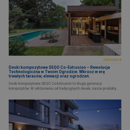
2026-04-24
Deski kompozytowe SEQO Co-Extrusion – Rewolucja
Technologiczna w Twoim Ogrodzie. Wkrocz w erę
trwałych tarasów, elewacji oraz ogrodzeń.
Deski kompozytowe SEQO Co-Extrusion to druga generacji
kompozytów. W odróżnieniu od tradycyjnych desek, nasze produkty...