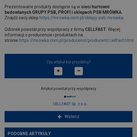
Prezentowane produkty dostępne są w
sieci hurtowni
budowlanych GRUPY PSB, PROFI i sklepach PSB MRÓWKA
.
Znajdź swój sklep
https://mrowka.com.pl/sklepy-psb-mrowka
Odcinek powstał przy współpracy z firmą
CELLFAST
. Więcej
informacji o producencie i produktach na
stronie
https://mrowka.com.pl/producenci/producent/cellfast.html
Czy artykuł był przydatny?
Artykuł powstał przy współpracy
CELLFAST Sp. z o.o.
Wstecz
PODOBNE ARTYKUŁY