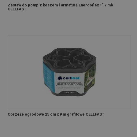
Zestaw do pomp z koszem i armaturą Energoflex 1" 7 mb
CELLFAST
Obrzeże ogrodowe 25 cm x 9 m grafitowe CELLFAST