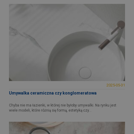
2025-05-31
Umywalka ceramiczna czy konglomeratowa
Chyba nie ma łazienki, w której nie byłoby umywalki. Na rynku jest
wiele modeli, które różnią się formą, estetyką czy...