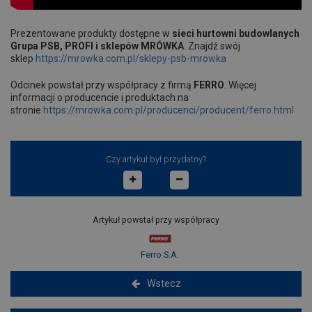
Prezentowane produkty dostępne w
sieci hurtowni budowlanych
Grupa PSB, PROFI i sklepów MRÓWKA
. Znajdź swój
sklep
https://mrowka.com.pl/sklepy-psb-mrowka
Odcinek powstał przy współpracy z firmą
FERRO
. Więcej
informacji o producencie i produktach na
stronie
https://mrowka.com.pl/producenci/producent/ferro.html
Czy artykuł był przydatny?
Artykuł powstał przy współpracy
Ferro S.A.
Wstecz