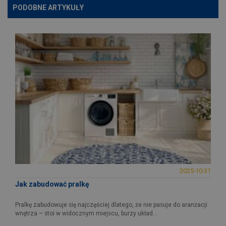
PODOBNE ARTYKUŁY
2025-10-31
Jak zabudować pralkę
Pralkę zabudowuje się najczęściej dlatego, że nie pasuje do aranżacji
wnętrza – stoi w widocznym miejscu, burzy układ...