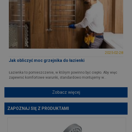
2025-02-28
Jak obliczyć moc grzejnika do łazienki
Łazienka to pomieszczenie, w którym powinno być ciepło. Aby więc
zapewnić komfortowe warunki, standardowo montujemy w...
Zobacz więcej
ZAPOZNAJ SIĘ Z PRODUKTAMI