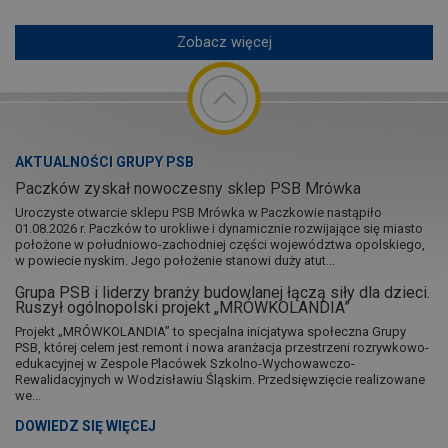
Zobacz więcej
AKTUALNOŚCI GRUPY PSB
Paczków zyskał nowoczesny sklep PSB Mrówka
Uroczyste otwarcie sklepu PSB Mrówka w Paczkowie nastąpiło
01.08.2026 r. Paczków to urokliwe i dynamicznie rozwijające się miasto
położone w południowo-zachodniej części województwa opolskiego,
w powiecie nyskim. Jego położenie stanowi duży atut...
Grupa PSB i liderzy branży budowlanej łączą siły dla dzieci.
Ruszył ogólnopolski projekt „MRÓWKOLANDIA”
Projekt „MRÓWKOLANDIA” to specjalna inicjatywa społeczna Grupy
PSB, której celem jest remont i nowa aranżacja przestrzeni rozrywkowo-
edukacyjnej w Zespole Placówek Szkolno-Wychowawczo-
Rewalidacyjnych w Wodzisławiu Śląskim. Przedsięwzięcie realizowane
we...
DOWIEDZ SIĘ WIĘCEJ