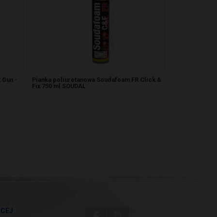
 Gun -
Pianka poliuretanowa Soudafoam FR Click &
Fix 750 ml SOUDAL
ĘCEJ