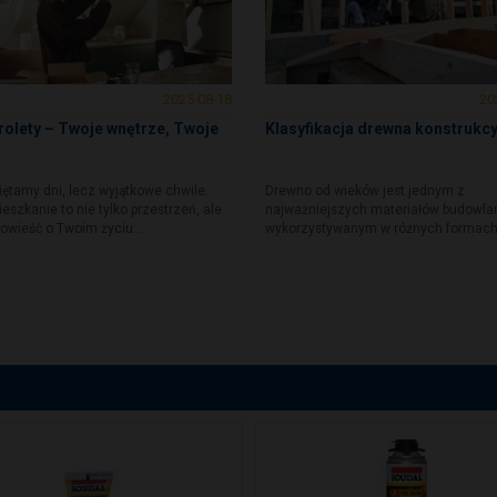
2025-08-18
20
 rolety – Twoje wnętrze, Twoje
Klasyfikacja drewna konstrukc
ętamy dni, lecz wyjątkowe chwile.
Drewno od wieków jest jednym z
szkanie to nie tylko przestrzeń, ale
najważniejszych materiałów budowla
owieść o Twoim życiu...
wykorzystywanym w różnych formach.