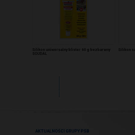
Silikon uniwersalny blister 60 g bezbarwny
Silikon s
SOUDAL
Zobacz
więcej
AKTUALNOŚCI GRUPY PSB