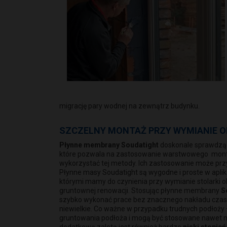
migrację pary wodnej na zewnątrz budynku.
SZCZELNY MONTAŻ PRZY WYMIANIE O
Płynne membrany Soudatight
doskonale sprawdzą
które pozwala na zastosowanie warstwowego montaż
wykorzystać tej metody. Ich zastosowanie może prz
Płynne masy Soudatight są wygodne i proste w aplik
którymi mamy do czynienia przy wymianie stolarki 
gruntownej renowacji. Stosując płynne membrany
S
szybko wykonać prace bez znacznego nakładu czas
niewielkie. Co ważne w przypadku trudnych podłoży
gruntowania podłoża i mogą być stosowane nawet na