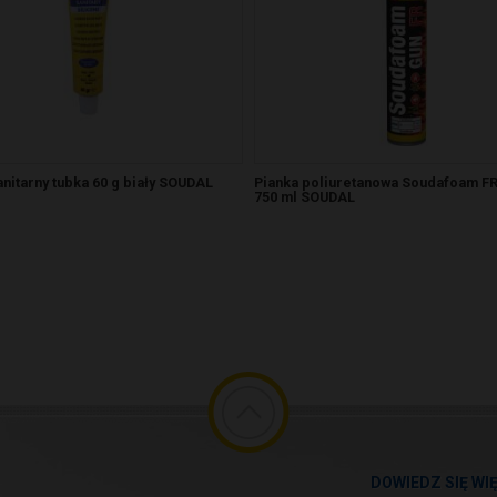
anitarny tubka 60 g biały SOUDAL
Pianka poliuretanowa Soudafoam FR
750 ml SOUDAL
DOWIEDZ SIĘ WI