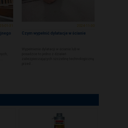
25-01-31
2024-11-30
yjnego
Czym wypełnić dylatacje w ścianie
Wypełnienie dylatacji w ścianie lub w
nych,
posadzce to jedno z działań
..
zabezpieczających szczelinę technologiczną
przed...