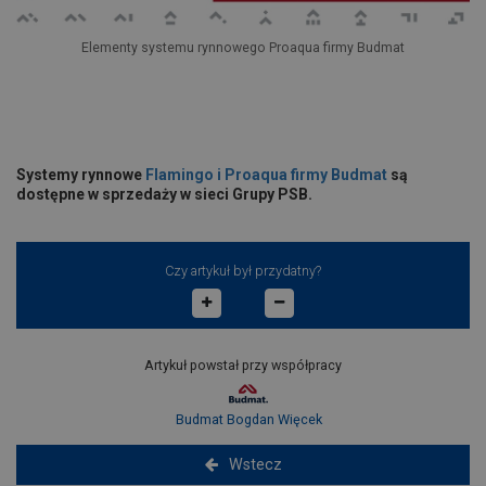
Elementy systemu rynnowego Proaqua firmy Budmat
Systemy rynnowe
Flamingo i Proaqua firmy Budmat
są
dostępne w sprzedaży w sieci Grupy PSB.
Czy artykuł był przydatny?
Artykuł powstał przy współpracy
Budmat Bogdan Więcek
Wstecz