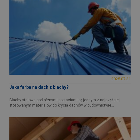
2025-07-31
Jaka farba na dach z blachy?
Blachy stalowe pod różnymi postaciami są jednym z najczęściej
stosowanym materiałów do krycia dachów w budownictwie...