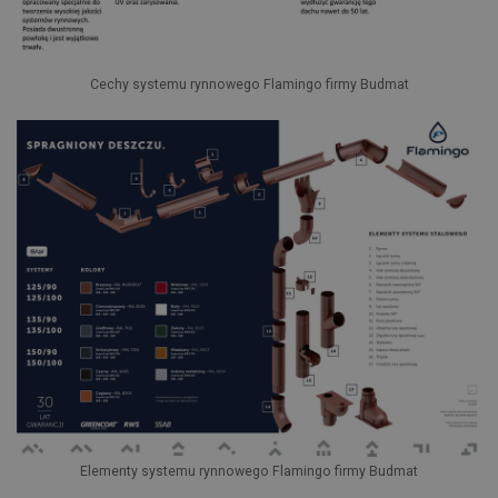
Cechy systemu rynnowego Flamingo firmy Budmat
Elementy systemu rynnowego Flamingo firmy Budmat