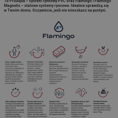
To ProAqua – system rynnowy PVC oraz Flamingo i Flamingo
Magnelis – stalowe systemy rynnowe. Idealnie sprawdzą się
w Twoim domu. Oczywiście, jeśli nie mieszkasz na pustyni.