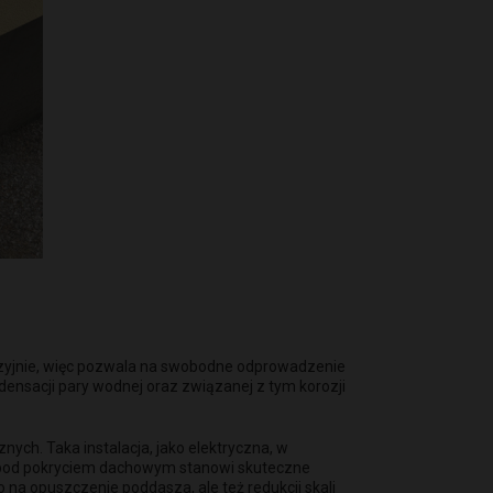
fuzyjnie, więc pozwala na swobodne odprowadzenie
ensacji pary wodnej oraz związanej z tym korozji
ych. Taka instalacja, jako elektryczna, w
ię pod pokryciem dachowym stanowi skuteczne
a opuszczenie poddasza, ale też redukcji skali