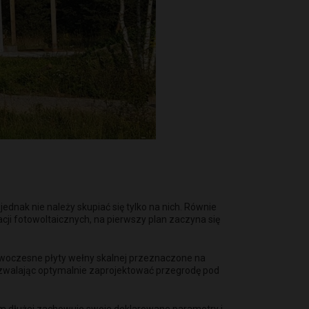
dnak nie należy skupiać się tylko na nich. Równie
acji fotowoltaicznych, na pierwszy plan zaczyna się
 Nowoczesne płyty wełny skalnej przeznaczone na
ozwalając optymalnie zaprojektować przegrodę pod