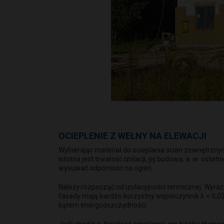
OCIEPLENIE Z WEŁNY NA ELEWACJI
Wybierając materiał do ocieplania ścian zewnętrzny
istotna jest trwałość izolacji, jej budowa, a w osta
wysuwać odporność na ogień.
Należy rozpocząć od izolacyjności termicznej. Wyraż
fasady mają bardzo korzystny współczynnik λ = 0,0
kątem energooszczędności.