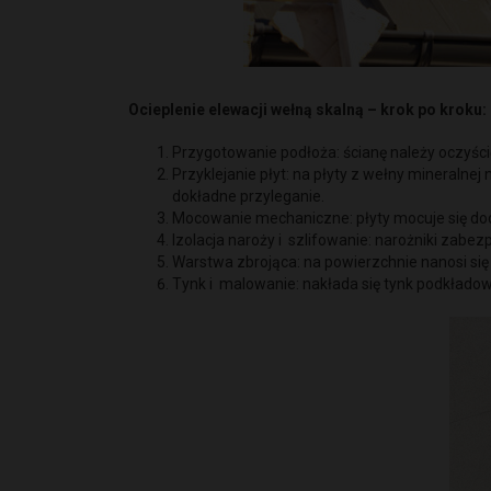
Ocieplenie elewacji wełną skalną – krok po kroku:
Przygotowanie podłoża: ścianę należy oczyści
Przyklejanie płyt: na płyty z wełny mineralne
dokładne przyleganie.
Mocowanie mechaniczne: płyty mocuje się do
Izolacja naroży i szlifowanie: narożniki zabe
Warstwa zbrojąca: na powierzchnie nanosi się
Tynk i malowanie: nakłada się tynk podkładowy