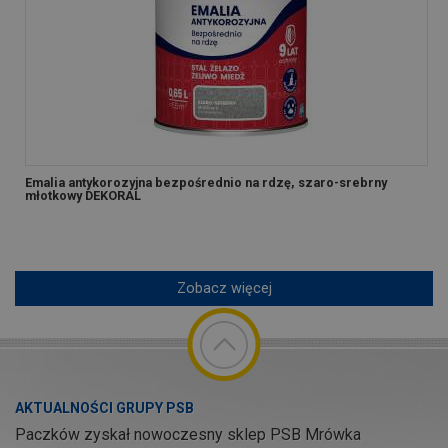
Emalia antykorozyjna bezpośrednio na rdzę, szaro-srebrny
młotkowy DEKORAL
Zobacz więcej
AKTUALNOŚCI GRUPY PSB
Paczków zyskał nowoczesny sklep PSB Mrówka