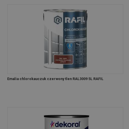
Emalia chlorokauczuk czerwony tlen RAL3009 5L RAFIL