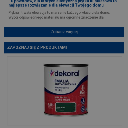
10 powodów, dla których elastyczna płytka klinkierowa to
najlepsze rozwiązanie dla elewacji Twojego domu
Piękna i trwała elewacja to marzenie każdego właściciela domu.
Wybór odpowiedniego materiału ma ogromne znaczenie dla...
Zobacz więcej
ZAPOZNAJ SIĘ Z PRODUKTAMI