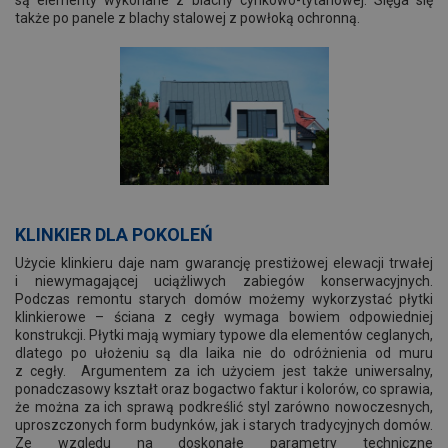
także po panele z blachy stalowej z powłoką ochronną.
KLINKIER DLA POKOLEŃ
Użycie klinkieru daje nam gwarancję prestiżowej elewacji trwałej
i niewymagającej uciążliwych zabiegów konserwacyjnych.
Podczas remontu starych domów możemy wykorzystać płytki
klinkierowe – ściana z cegły wymaga bowiem odpowiedniej
konstrukcji. Płytki mają wymiary typowe dla elementów ceglanych,
dlatego po ułożeniu są dla laika nie do odróżnienia od muru
z cegły. Argumentem za ich użyciem jest także uniwersalny,
ponadczasowy kształt oraz bogactwo faktur i kolorów, co sprawia,
że można za ich sprawą podkreślić styl zarówno nowoczesnych,
uproszczonych form budynków, jak i starych tradycyjnych domów.
Ze względu na doskonałe parametry techniczne