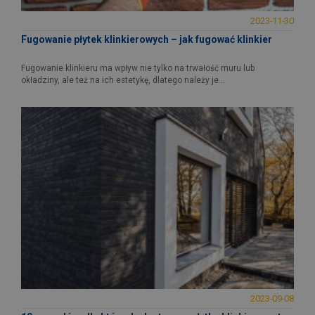
2023-11-30
Fugowanie płytek klinkierowych – jak fugować klinkier
Fugowanie klinkieru ma wpływ nie tylko na trwałość muru lub
okładziny, ale też na ich estetykę, dlatego należy je...
2023-09-08