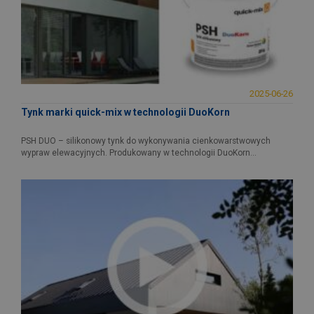
2025-06-26
Tynk marki quick-mix w technologii DuoKorn
PSH DUO – silikonowy tynk do wykonywania cienkowarstwowych
wypraw elewacyjnych. Produkowany w technologii DuoKorn...