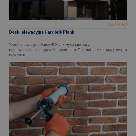
2024-01-23
Deski elewacyjne Hardie® Plank
"Deski elewacyjne Hardie® Plank wykonane są z
najnowocześniejszego włóknocementu. Ten materiał kompozytowy to
najlepsza...