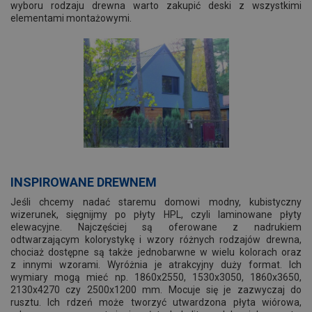
wyboru rodzaju drewna warto zakupić deski z wszystkimi
elementami montażowymi.
INSPIROWANE DREWNEM
Jeśli chcemy nadać staremu domowi modny, kubistyczny
wizerunek, sięgnijmy po płyty HPL, czyli laminowane płyty
elewacyjne. Najczęściej są oferowane z nadrukiem
odtwarzającym kolorystykę i wzory różnych rodzajów drewna,
chociaż dostępne są także jednobarwne w wielu kolorach oraz
z innymi wzorami. Wyróżnia je atrakcyjny duży format. Ich
wymiary mogą mieć np. 1860x2550, 1530x3050, 1860x3650,
2130x4270 czy 2500x1200 mm. Mocuje się je zazwyczaj do
rusztu. Ich rdzeń może tworzyć utwardzona płyta wiórowa,