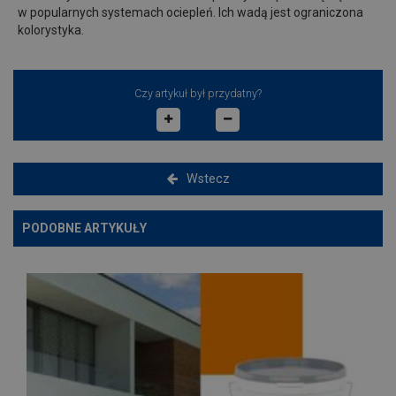
w popularnych systemach ociepleń. Ich wadą jest ograniczona
kolorystyka.
Czy artykuł był przydatny?
Wstecz
PODOBNE ARTYKUŁY