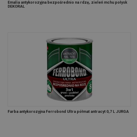
Emalia antykorozyjna bezpośrednio na rdzę, zieleń mchu połysk
DEKORAL
Farba antykorozyjna Ferrobond Ultra półmat antracyt 0,7 L JURGA