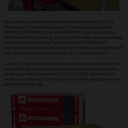
W przypadku ścian zewnętrznych ocieplanych metodą ETICS
doskonałym rozwiązaniem są płyty z wełny skalnej takie jak
FRONTROCK PREMIUM czy FRONTROCK S, które łączą bardzo
dobre parametry cieplne z wysoką wytrzymałością mechaniczną
i stabilnością wymiarową. Płyty fasadowe FRONTROCK to
rozwiązanie uniwersalne, szczególnie cenione w projektach, gdzie
liczy się zarówno łatwość montażu, jak i trwałość systemu.
Z kolei w fasadach wentylowanych, gdzie istotna jest odporność
na warunki atmosferyczne oraz hydrofobowość, zastosowanie
znajdują produkty takie jak VENTIROCK SUPER, zapewniające
skuteczną izolację przy jednoczesnym zachowaniu odpowiedniej
wentylacji przegrody.