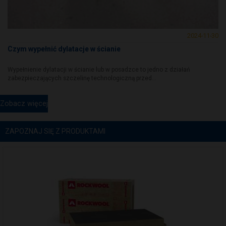
2024-11-30
Czym wypełnić dylatacje w ścianie
Wypełnienie dylatacji w ścianie lub w posadzce to jedno z działań
zabezpieczających szczelinę technologiczną przed...
Zobacz więcej
ZAPOZNAJ SIĘ Z PRODUKTAMI