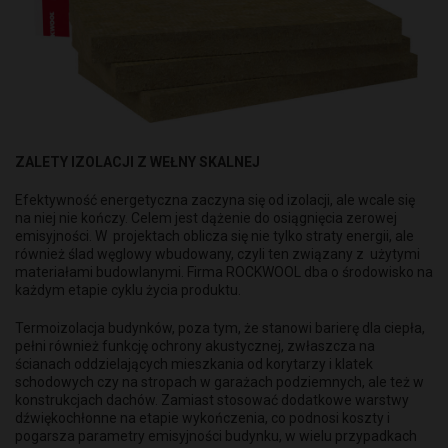
ZALETY IZOLACJI Z WEŁNY SKALNEJ
Efektywność energetyczna zaczyna się od izolacji, ale wcale się
na niej nie kończy. Celem jest dążenie do osiągnięcia zerowej
emisyjności. W projektach oblicza się nie tylko straty energii, ale
również ślad węglowy wbudowany, czyli ten związany z użytymi
materiałami budowlanymi. Firma ROCKWOOL dba o środowisko na
każdym etapie cyklu życia produktu.
Termoizolacja budynków, poza tym, że stanowi barierę dla ciepła,
pełni również funkcję ochrony akustycznej, zwłaszcza na
ścianach oddzielających mieszkania od korytarzy i klatek
schodowych czy na stropach w garażach podziemnych, ale też w
konstrukcjach dachów. Zamiast stosować dodatkowe warstwy
dźwiękochłonne na etapie wykończenia, co podnosi koszty i
pogarsza parametry emisyjności budynku, w wielu przypadkach