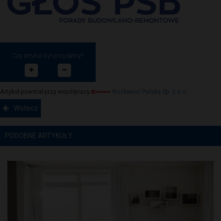
Czy artykuł był przydatny?
Artykuł powstał przy współpracy
Rockwool Polska Sp. z o.o.
Wstecz
PODOBNE ARTYKUŁY