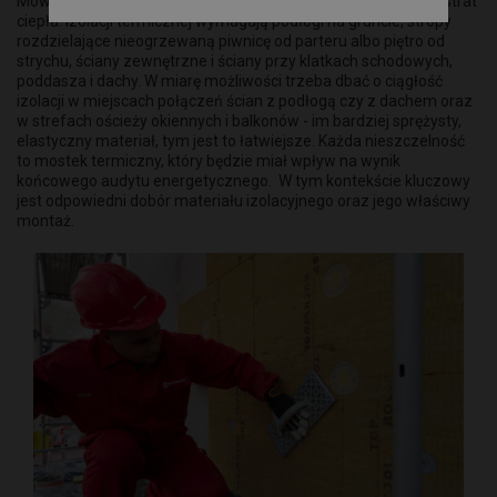
Mówiąc w dużym skrócie – wszędzie tam, gdzie dochodzi do strat
ciepła. Izolacji termicznej wymagają podłogi na gruncie, stropy
rozdzielające nieogrzewaną piwnicę od parteru albo piętro od
strychu, ściany zewnętrzne i ściany przy klatkach schodowych,
poddasza i dachy. W miarę możliwości trzeba dbać o ciągłość
izolacji w miejscach połączeń ścian z podłogą czy z dachem oraz
w strefach ościeży okiennych i balkonów - im bardziej sprężysty,
elastyczny materiał, tym jest to łatwiejsze. Każda nieszczelność
to mostek termiczny, który będzie miał wpływ na wynik
końcowego audytu energetycznego. W tym kontekście kluczowy
jest odpowiedni dobór materiału izolacyjnego oraz jego właściwy
montaż.