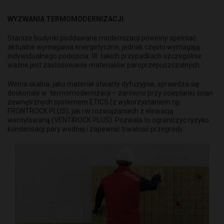
WYZWANIA TERMOMODERNIZACJI
Starsze budynki poddawane modernizacji powinny spełniać
aktualne wymagania energetyczne, jednak często wymagają
indywidualnego podejścia. W takich przypadkach szczególnie
ważne jest zastosowanie materiałów paroprzepuszczalnych.
Wełna skalna, jako materiał otwarty dyfuzyjnie, sprawdza się
doskonale w termomodernizacji – zarówno przy ocieplaniu ścian
zewnętrznych systemem ETICS (z wykorzystaniem np.
FRONTROCK PLUS), jak i w rozwiązaniach z elewacją
wentylowaną (VENTIROCK PLUS). Pozwala to ograniczyć ryzyko
kondensacji pary wodnej i zapewnić trwałość przegrody.