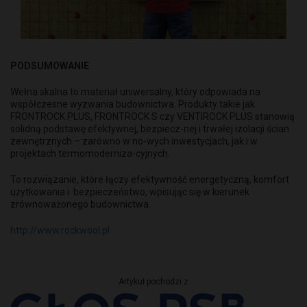
PODSUMOWANIE
Wełna skalna to materiał uniwersalny, który odpowiada na
współczesne wyzwania budownictwa. Produkty takie jak
FRONTROCK PLUS, FRONTROCK S czy VENTIROCK PLUS stanowią
solidną podstawę efektywnej, bezpiecz-nej i trwałej izolacji ścian
zewnętrznych – zarówno w no-wych inwestycjach, jak i w
projektach termomoderniza-cyjnych.
To rozwiązanie, które łączy efektywność energetyczną, komfort
użytkowania i bezpieczeństwo, wpisując się w kierunek
zrównoważonego budownictwa.
http://www.rockwool.pl
Artykuł pochodzi z