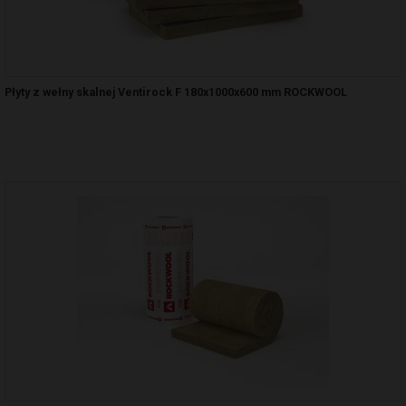
Płyty z wełny skalnej Ventirock F 180x1000x600 mm ROCKWOOL