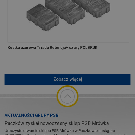
Kostka ażurowa Triada Retencja+ szary POLBRUK
Zobacz więcej
AKTUALNOŚCI GRUPY PSB
Paczków zyskał nowoczesny sklep PSB Mrówka
Uroczyste otwarcie sklepu PSB Mrówka w Paczkowie nastąpiło