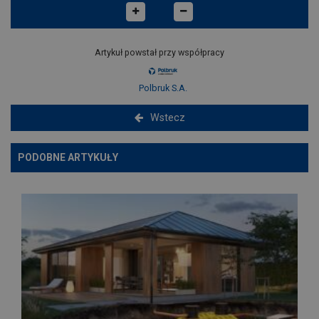
Artykuł powstał przy współpracy
Polbruk S.A.
Wstecz
PODOBNE ARTYKUŁY