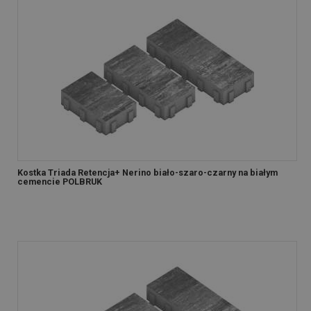
Kostka Triada Retencja+ Nerino biało-szaro-czarny na białym
cemencie POLBRUK