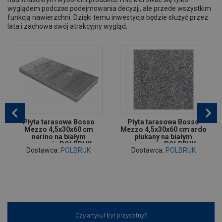
wyglądem podczas podejmowania decyzji, ale przede wszystkim
funkcją nawierzchni. Dzięki temu inwestycja będzie służyć przez
lata i zachowa swój atrakcyjny wygląd.
Płyta tarasowa Bosso
Płyta tarasowa Bosso
Mezzo 4,5x30x60 cm
Mezzo 4,5x30x60 cm ardo
nerino na białym
płukany na białym
cemencie POLBRUK
cemencie POLBRUK
Dostawca:
POLBRUK
Dostawca:
POLBRUK
Czy artykuł był przydatny?