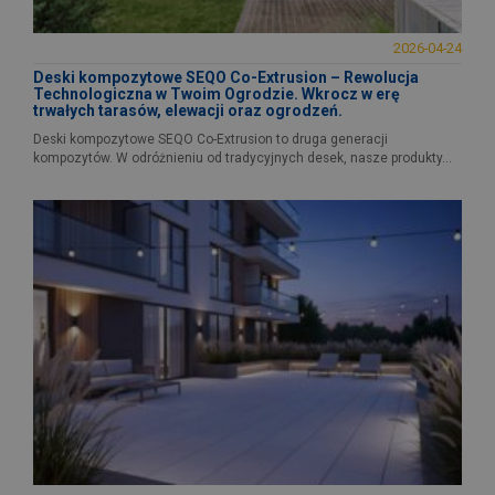
2026-04-24
Deski kompozytowe SEQO Co-Extrusion – Rewolucja
Technologiczna w Twoim Ogrodzie. Wkrocz w erę
trwałych tarasów, elewacji oraz ogrodzeń.
Deski kompozytowe SEQO Co-Extrusion to druga generacji
kompozytów. W odróżnieniu od tradycyjnych desek, nasze produkty...