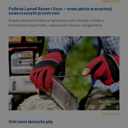
2026-03-30
Polbruk Lamell Raven i Osso – nowa jakość w aranżacji
nowoczesnych przestrzeni
Współczesna architektura ogrodowa coraz śmielej czerpie z
minimalistycznych form, naturalnych odcieni i eleganckich...
2025-11-30
Ostrzenie łańcucha piły