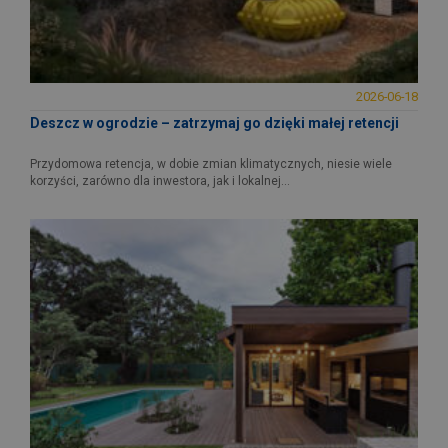
2026-06-18
Deszcz w ogrodzie – zatrzymaj go dzięki małej retencji
Przydomowa retencja, w dobie zmian klimatycznych, niesie wiele
korzyści, zarówno dla inwestora, jak i lokalnej...