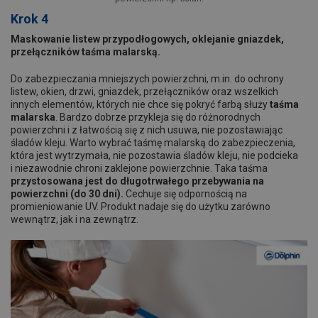
Krok 4
Maskowanie listew przypodłogowych, oklejanie gniazdek,
przełączników taśma malarską.
Do zabezpieczania mniejszych powierzchni, m.in. do ochrony
listew, okien, drzwi, gniazdek, przełączników oraz wszelkich
innych elementów, których nie chce się pokryć farbą służy
taśma
malarska
. Bardzo dobrze przykleja się do różnorodnych
powierzchni i z łatwością się z nich usuwa, nie pozostawiając
śladów kleju. Warto wybrać taśmę malarską do zabezpieczenia,
która jest wytrzymała, nie pozostawia śladów kleju, nie podcieka
i niezawodnie chroni zaklejone powierzchnie. Taka taśma
przystosowana jest do długotrwałego przebywania na
powierzchni (do 30 dni).
Cechuje się odpornością na
promieniowanie UV. Produkt nadaje się do użytku zarówno
wewnątrz, jak i na zewnątrz.