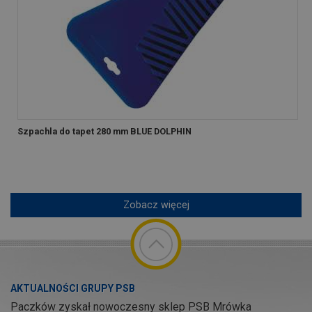
Szpachla do tapet 280 mm BLUE DOLPHIN
Zobacz więcej
AKTUALNOŚCI GRUPY PSB
Paczków zyskał nowoczesny sklep PSB Mrówka