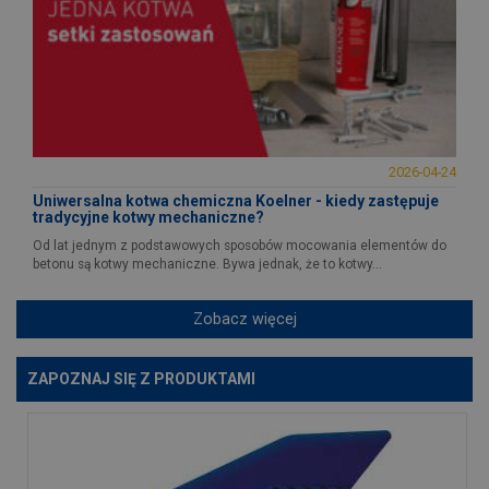
2026-04-24
Uniwersalna kotwa chemiczna Koelner - kiedy zastępuje
tradycyjne kotwy mechaniczne?
Od lat jednym z podstawowych sposobów mocowania elementów do
betonu są kotwy mechaniczne. Bywa jednak, że to kotwy...
Zobacz więcej
ZAPOZNAJ SIĘ Z PRODUKTAMI