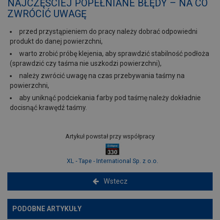
NAJCZĘŚCIEJ POPEŁNIANE BŁĘDY – NA CO
ZWRÓCIĆ UWAGĘ
przed przystąpieniem do pracy należy dobrać odpowiedni
produkt do danej powierzchni,
warto zrobić próbę klejenia, aby sprawdzić stabilność podłoża
(sprawdzić czy taśma nie uszkodzi powierzchni),
należy zwrócić uwagę na czas przebywania taśmy na
powierzchni,
aby uniknąć podciekania farby pod taśmę należy dokładnie
docisnąć krawędź taśmy.
Artykuł powstał przy współpracy
XL - Tape - International Sp. z o.o.
Wstecz
PODOBNE ARTYKUŁY