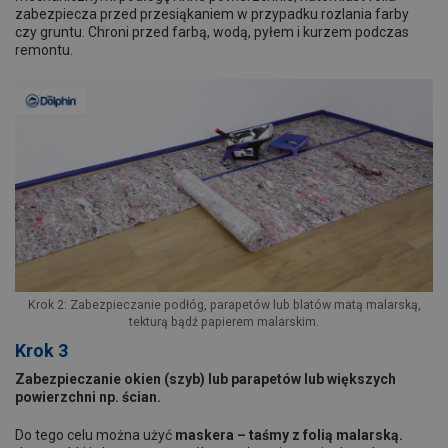
zabezpiecza przed przesiąkaniem w przypadku rozlania farby
czy gruntu. Chroni przed farbą, wodą, pyłem i kurzem podczas
remontu.
Krok 2: Zabezpieczanie podłóg, parapetów lub blatów matą malarską,
tekturą bądź papierem malarskim.
Krok 3
Zabezpieczanie okien (szyb) lub parapetów lub większych
powierzchni np. ścian.
Do tego celu można użyć
maskera – taśmy z folią malarską.