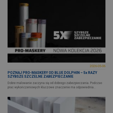
2026-05-06
POZNAJ PRO-MASKERY OD BLUE DOLPHIN – 5x RAZY
SZYBSZE SZCZELNE ZABEZPIECZANIE
Dobre malowanie zaczyna się od dobrego zabezpieczania. Podczas
prac wykończeniowych kluczowe znaczenie ma odpowiednia...