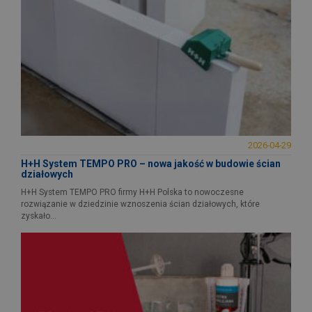
2026-04-29
H+H System TEMPO PRO – nowa jakość w budowie ścian
działowych
H+H System TEMPO PRO firmy H+H Polska to nowoczesne
rozwiązanie w dziedzinie wznoszenia ścian działowych, które
zyskało...