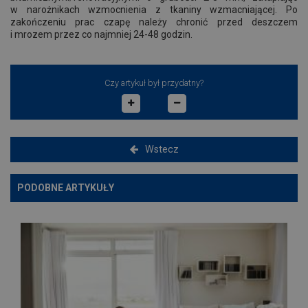
w narożnikach wzmocnienia z tkaniny wzmacniającej. Po
zakończeniu prac czapę należy chronić przed deszczem
i mrozem przez co najmniej 24-48 godzin.
Czy artykuł był przydatny?
Wstecz
PODOBNE ARTYKUŁY