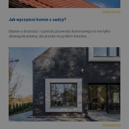
2025-06-30
Jak wyczyścić komin z sadzy?
Dbanie o drożność i czystość przewodu kominowego to nie tylko
obowiązek prawny, ale przede wszystkim kwestia...
2024-09-20