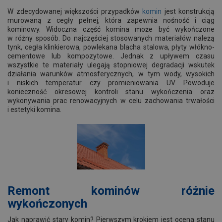
W zdecydowanej większości przypadków
komin
jest konstrukcją
murowaną z cegły pełnej, która zapewnia nośność i ciąg
kominowy. Widoczna część komina może być wykończone
w różny sposób. Do najczęściej stosowanych materiałów należą
tynk, cegła klinkierowa, powlekana blacha stalowa, płyty włókno-
cementowe lub kompozytowe. Jednak z upływem czasu
wszystkie te materiały ulegają stopniowej degradacji wskutek
działania warunków atmosferycznych, w tym wody, wysokich
i niskich temperatur czy promieniowania UV. Powoduje
konieczność okresowej kontroli stanu wykończenia oraz
wykonywania prac renowacyjnych w celu zachowania trwałości
i estetyki komina.
Remont kominów różnie
wykończonych
Jak naprawić stary komin? Pierwszym krokiem jest ocena stanu