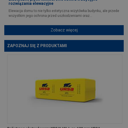
rozwiązania elewacyjne
Elewacja domu to nie tylko estetyczna wizytówka budynku, ale przede
wszystkim jego ochrona przed uszkodzeniami oraz...
Zobacz więcej
ZAPOZNAJ SIĘ Z PRODUKTAMI