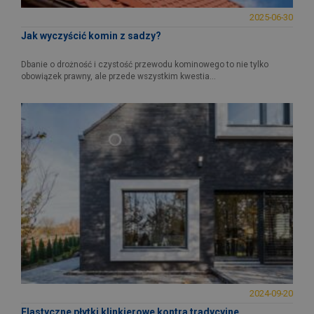
2025-06-30
Jak wyczyścić komin z sadzy?
Dbanie o drożność i czystość przewodu kominowego to nie tylko
obowiązek prawny, ale przede wszystkim kwestia...
2024-09-20
Elastyczne płytki klinkierowe kontra tradycyjne