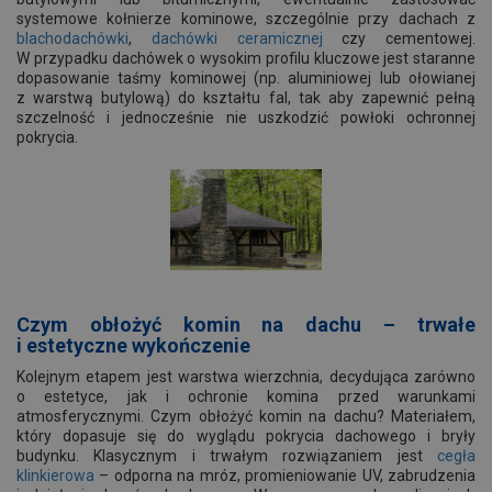
systemowe kołnierze kominowe, szczególnie przy dachach z
blachodachówki
,
dachówki ceramicznej
czy cementowej.
W przypadku dachówek o wysokim profilu kluczowe jest staranne
dopasowanie taśmy kominowej (np. aluminiowej lub ołowianej
z warstwą butylową) do kształtu fal, tak aby zapewnić pełną
szczelność i jednocześnie nie uszkodzić powłoki ochronnej
pokrycia.
Czym obłożyć komin na dachu – trwałe
i estetyczne wykończenie
Kolejnym etapem jest warstwa wierzchnia, decydująca zarówno
o estetyce, jak i ochronie komina przed warunkami
atmosferycznymi. Czym obłożyć komin na dachu? Materiałem,
który dopasuje się do wyglądu pokrycia dachowego i bryły
budynku. Klasycznym i trwałym rozwiązaniem jest
cegła
klinkierowa
– odporna na mróz, promieniowanie UV, zabrudzenia