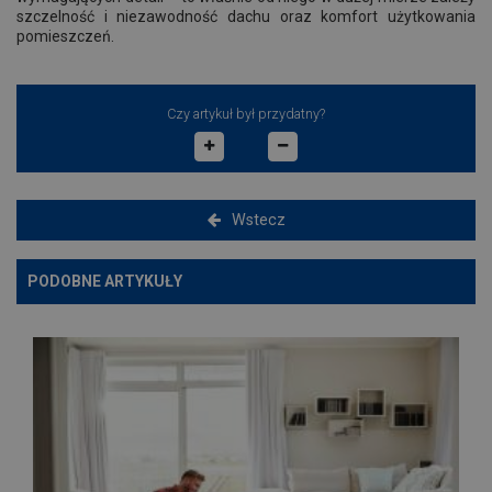
szczelność i niezawodność dachu oraz komfort użytkowania
pomieszczeń.
Czy artykuł był przydatny?
Wstecz
PODOBNE ARTYKUŁY