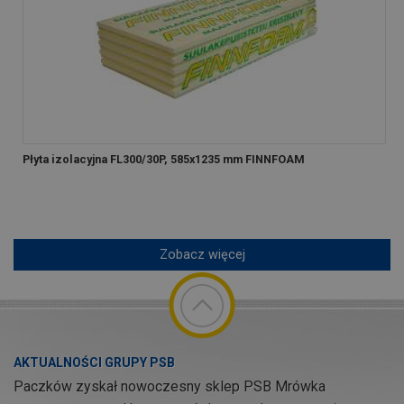
Płyta izolacyjna FL300/30P, 585x1235 mm FINNFOAM
Zobacz więcej
AKTUALNOŚCI GRUPY PSB
Paczków zyskał nowoczesny sklep PSB Mrówka