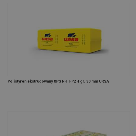
Polistyren ekstrudowany XPS N-III-PZ-I gr. 30 mm URSA