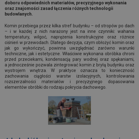
doboru odpowiednich materiałów, precyzyjnego wykonania
oraz znajomości zasad łączenia różnych technologii
budowlanych.
Komin przebiega przez kilka stref budynku – od stropów po dach
– i w każdej z nich narażony jest na inne czynniki: wahania
temperatury, wilgoć, naprężenia konstrukcyjne oraz różnice
ciśnień w przewodach. Dlatego decyzja, czym obłożyć komin oraz
jak go wykończyć, powinna uwzględniać zarówno warunki
techniczne, jak i estetyczne. Właściwie wykonana obróbka chroni
przed przeciekami, kondensacją pary wodnej oraz spękaniami,
a jednocześnie pozwala zintegrować komin z bryłą budynku oraz
wystrojem wnętrza. W praktyce oznacza to konieczność
zachowania ciągłości warstw izolacyjnych, kontrolowania
rozszerzalności materiałów i precyzyjnego dopasowania
elementów obróbki do rodzaju pokrycia dachowego.