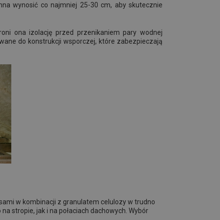
nna wynosić co najmniej 25-30 cm, aby skutecznie
roni ona izolację przed przenikaniem pary wodnej
ne do konstrukcji wsporczej, które zabezpieczają
sami w kombinacji z granulatem celulozy w trudno
na stropie, jak i na połaciach dachowych. Wybór