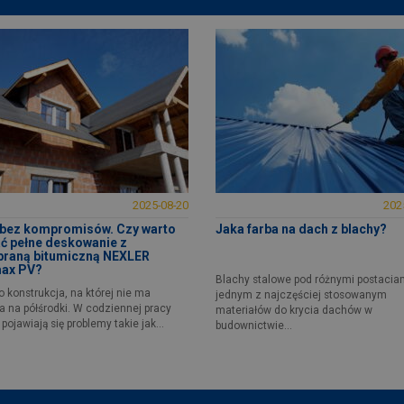
2025-08-20
202
bez kompromisów. Czy warto
Jaka farba na dach z blachy?
ć pełne deskowanie z
raną bitumiczną NEXLER
max PV?
Blachy stalowe pod różnymi postacia
o konstrukcja, na której nie ma
jednym z najczęściej stosowanym
a na półśrodki. W codziennej pracy
materiałów do krycia dachów w
pojawiają się problemy takie jak...
budownictwie...