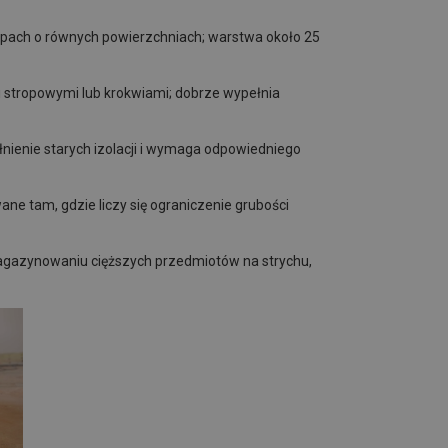
tropach o równych powierzchniach; warstwa około 25
 stropowymi lub krokwiami; dobrze wypełnia
ienie starych izolacji i wymaga odpowiedniego
ne tam, gdzie liczy się ograniczenie grubości
magazynowaniu cięższych przedmiotów na strychu,