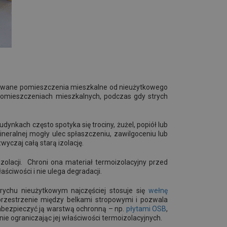
grzewane pomieszczenia mieszkalne od nieużytkowego
pomieszczeniach mieszkalnych, podczas gdy strych
dynkach często spotyka się trociny, żużel, popiół lub
mineralnej mogły ulec spłaszczeniu, zawilgoceniu lub
wyczaj całą starą izolację.
zolacji. Chroni ona materiał termoizolacyjny przed
ciwości i nie ulega degradacji.
rychu nieużytkowym najczęściej stosuje się
wełnę
rzestrzenie między belkami stropowymi i pozwala
 zabezpieczyć ją warstwą ochronną – np.
płytami OSB
,
ie ograniczając jej właściwości termoizolacyjnych.