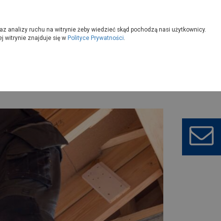
owoczesny
Wybierz sklep
az analizy ruchu na witrynie żeby wiedzieć skąd pochodzą nasi użytkownicy.
 witrynie znajduje się w
Polityce Prywatności
.
rych?