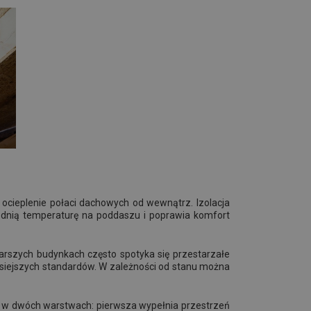
ocieplenie połaci dachowych od wewnątrz. Izolacja
ednią temperaturę na poddaszu i poprawia komfort
starszych budynkach często spotyka się przestarzałe
 dzisiejszych standardów. W zależności od stanu można
aną w dwóch warstwach: pierwsza wypełnia przestrzeń