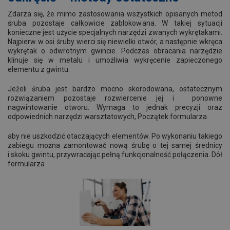
Zdarza się, że mimo zastosowania wszystkich opisanych metod
śruba pozostaje całkowicie zablokowana. W takiej sytuacji
konieczne jest użycie specjalnych narzędzi zwanych wykrętakami.
Najpierw w osi śruby wierci się niewielki otwór, a następnie wkręca
wykrętak o odwrotnym gwincie. Podczas obracania narzędzie
klinuje się w metalu i umożliwia wykręcenie zapieczonego
elementu z gwintu.
Jeżeli śruba jest bardzo mocno skorodowana, ostatecznym
rozwiązaniem pozostaje rozwiercenie jej i ponowne
nagwintowanie otworu. Wymaga to jednak precyzji oraz
odpowiednich narzędzi warsztatowych, Początek formularza
aby nie uszkodzić otaczających elementów. Po wykonaniu takiego
zabiegu można zamontować nową śrubę o tej samej średnicy
i skoku gwintu, przywracając pełną funkcjonalność połączenia. Dół
formularza