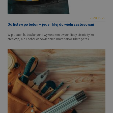
2025-10-22
Od listew po beton – jeden klej do wielu zastosowań
W pracach budowlanych i wykończeniowych liczy się nie tylko
precyzja, ale i dobór odpowiednich materiałów. Dlatego tak...