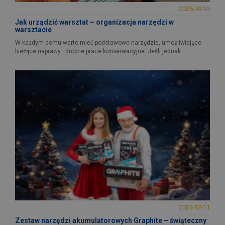
2025-09-30
Jak urządzić warsztat – organizacja narzędzi w
warsztacie
W każdym domu warto mieć podstawowe narzędzia, umożliwiające
bieżące naprawy i drobne prace konserwacyjne. Jeśli jednak...
2024-12-11
Zestaw narzędzi akumulatorowych Graphite – świąteczny