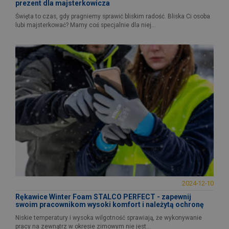
prezent dla majsterkowicza
Święta to czas, gdy pragniemy sprawić bliskim radość. Bliska Ci osoba
lubi majsterkować? Mamy coś specjalnie dla niej...
2024-12-10
Rękawice Winter Foam STALCO PERFECT - zapewnij
swoim pracownikom wysoki komfort i należytą ochronę
Niskie temperatury i wysoka wilgotność sprawiają, że wykonywanie
pracy na zewnątrz w okresie zimowym nie jest...