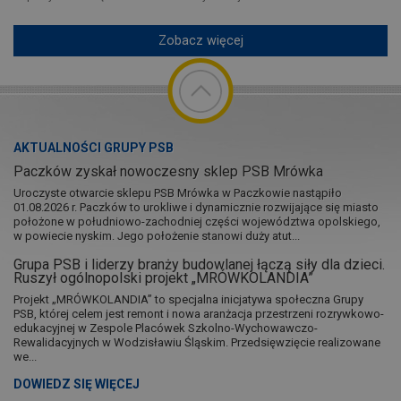
Zobacz więcej
AKTUALNOŚCI GRUPY PSB
Paczków zyskał nowoczesny sklep PSB Mrówka
Uroczyste otwarcie sklepu PSB Mrówka w Paczkowie nastąpiło
01.08.2026 r. Paczków to urokliwe i dynamicznie rozwijające się miasto
położone w południowo-zachodniej części województwa opolskiego,
w powiecie nyskim. Jego położenie stanowi duży atut...
Grupa PSB i liderzy branży budowlanej łączą siły dla dzieci.
Ruszył ogólnopolski projekt „MRÓWKOLANDIA”
Projekt „MRÓWKOLANDIA” to specjalna inicjatywa społeczna Grupy
PSB, której celem jest remont i nowa aranżacja przestrzeni rozrywkowo-
edukacyjnej w Zespole Placówek Szkolno-Wychowawczo-
Rewalidacyjnych w Wodzisławiu Śląskim. Przedsięwzięcie realizowane
we...
DOWIEDZ SIĘ WIĘCEJ