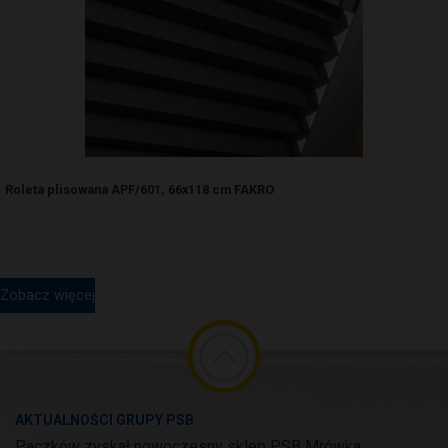
Roleta plisowana APF/601, 66x118 cm FAKRO
Zobacz więcej
AKTUALNOŚCI GRUPY PSB
Paczków zyskał nowoczesny sklep PSB Mrówka