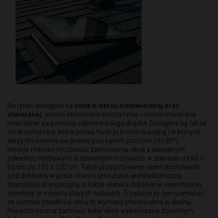
Na rynku dostępne są
okna w wersji nieotwieranej oraz
otwieranej:
wersja sterowana elektrycznie i wersja otwierana
manualnie za pomocą odpowiedniego drążka. Dostępne są także
okna wyłazowe, które pełnią funkcję komunikacyjną i w których
o
skrzydło otwiera się prawie pod kątem prostym (do 80
).
Istnieje również możliwość zamówienia okna z wklejanym
pakietem szybowym w dowolnym rozmiarze w zakresie od 60 x
60 cm do 120 x 220 cm. Takie przygotowanie okien dachowych
pod dokładny wymiar otworu umożliwia architektoniczną
dowolność aranżacyjną, a także ułatwia dokonanie ewentualnej
wymiany w miejscu starych naświetli. Trzeba przy tym pamiętać,
że rozmiar handlowy okna to wymiary otworu okna w dachu.
Ponadto można zamówić takie okno wykończone dowolnym