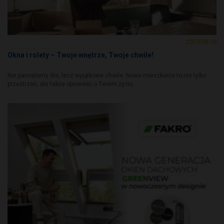
2025-08-18
Okna i rolety – Twoje wnętrze, Twoje chwile!
Nie pamiętamy dni, lecz wyjątkowe chwile. Nowe mieszkanie to nie tylko
przestrzeń, ale także opowieść o Twoim życiu...