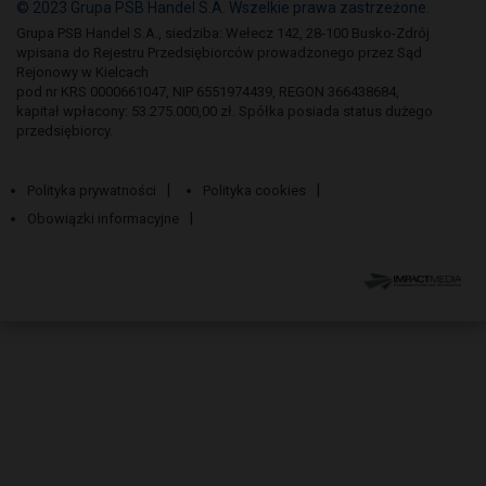
© 2023 Grupa PSB Handel S.A. Wszelkie prawa zastrzeżone.
Grupa PSB Handel S.A., siedziba: Wełecz 142, 28-100 Busko-Zdrój
wpisana do Rejestru Przedsiębiorców prowadzonego przez Sąd
Rejonowy w Kielcach
pod nr KRS 0000661047, NIP 6551974439, REGON 366438684,
kapitał wpłacony: 53.275.000,00 zł. Spółka posiada status dużego
przedsiębiorcy.
Polityka prywatności
Polityka cookies
Obowiązki informacyjne