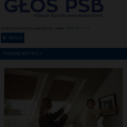
Artykuł powstał przy współpracy
Fakro Sp. z o.o.
Wstecz
PODOBNE ARTYKUŁY