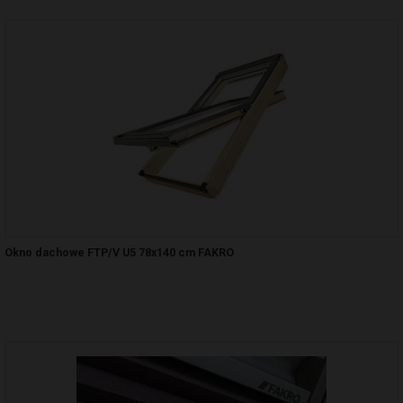
Okno dachowe FTP/V U5 78x140 cm FAKRO