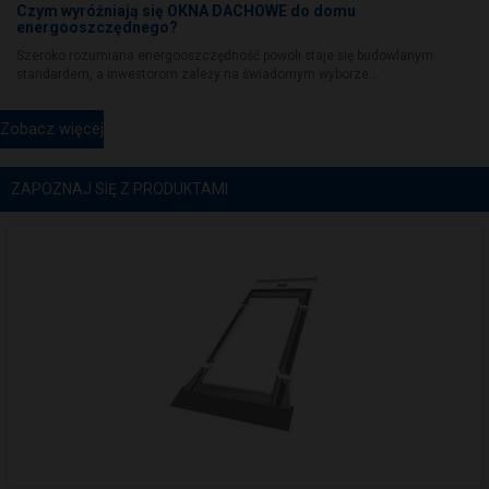
Czym wyróżniają się OKNA DACHOWE do domu
energooszczędnego?
Szeroko rozumiana energooszczędność powoli staje się budowlanym
standardem, a inwestorom zależy na świadomym wyborze...
Zobacz więcej
ZAPOZNAJ SIĘ Z PRODUKTAMI