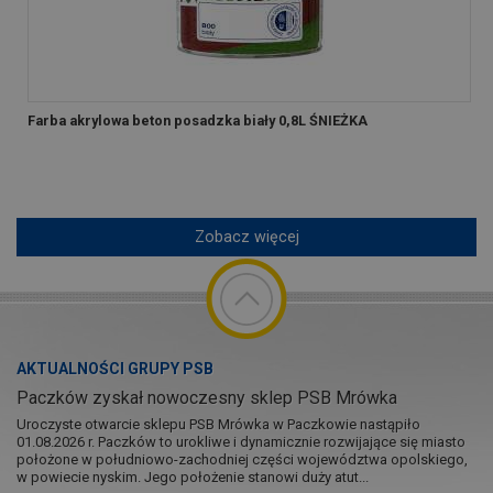
Farba akrylowa beton posadzka biały 0,8L ŚNIEŻKA
Zobacz więcej
AKTUALNOŚCI GRUPY PSB
Paczków zyskał nowoczesny sklep PSB Mrówka
Uroczyste otwarcie sklepu PSB Mrówka w Paczkowie nastąpiło
01.08.2026 r. Paczków to urokliwe i dynamicznie rozwijające się miasto
położone w południowo-zachodniej części województwa opolskiego,
w powiecie nyskim. Jego położenie stanowi duży atut...