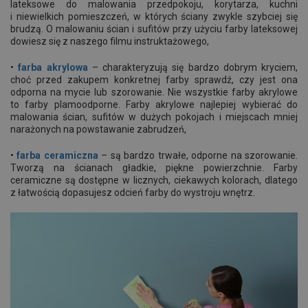
lateksowe do malowania przedpokoju, korytarza, kuchni
i niewielkich pomieszczeń, w których ściany zwykle szybciej się
brudzą. O malowaniu ścian i sufitów przy użyciu farby lateksowej
dowiesz się z naszego filmu instruktażowego,
•
farba akrylowa
– charakteryzują się bardzo dobrym kryciem,
choć przed zakupem konkretnej farby sprawdź, czy jest ona
odporna na mycie lub szorowanie. Nie wszystkie farby akrylowe
to farby plamoodporne. Farby akrylowe najlepiej wybierać do
malowania ścian, sufitów w dużych pokojach i miejscach mniej
narażonych na powstawanie zabrudzeń,
•
farba ceramiczna
– są bardzo trwałe, odporne na szorowanie.
Tworzą na ścianach gładkie, piękne powierzchnie. Farby
ceramiczne są dostępne w licznych, ciekawych kolorach, dlatego
z łatwością dopasujesz odcień farby do wystroju wnętrz.