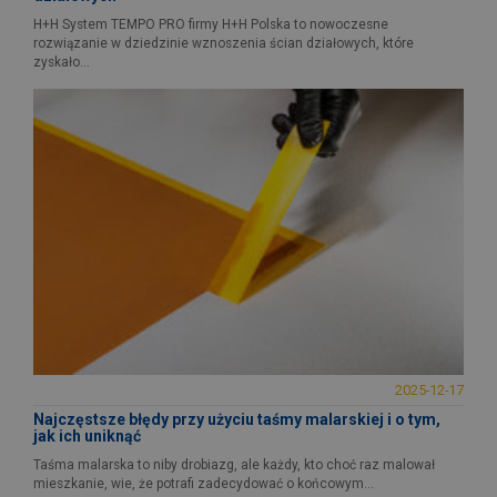
H+H System TEMPO PRO firmy H+H Polska to nowoczesne
rozwiązanie w dziedzinie wznoszenia ścian działowych, które
zyskało...
2025-12-17
Najczęstsze błędy przy użyciu taśmy malarskiej i o tym,
jak ich uniknąć
Taśma malarska to niby drobiazg, ale każdy, kto choć raz malował
mieszkanie, wie, że potrafi zadecydować o końcowym...