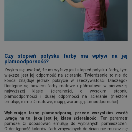
Czy stopień połysku farby ma wpływ na jej
plamoodporność?
Zwykło się uważać, że im wyższy jest stopień połysku farby, tym
większa jest jej odporność na ścieranie. Twierdzenie to nie do
końca znajduje jednak pokrycie w rzeczywistości. Dlaczego?
Dostępne są bowiem farby matowe i półmatowe w pierwszej,
najwyższej klasie ścieralności, o wysokim stopniu
plamoodporności i dużej odporności na ścieranie (niektóre
emulsje, mimo iż matowe, mają gwarancję plamoodporności).
Wybierając farbę plamoodporną, przede wszystkim zwróć
uwagę na to, jaka jest jej klasa ścieralności
. Ten parametr
pomoże Ci dopasować emulsję do wybranych pomieszczeń.
O dostępność kolorów farb zmywalnych do ścian nie musisz się