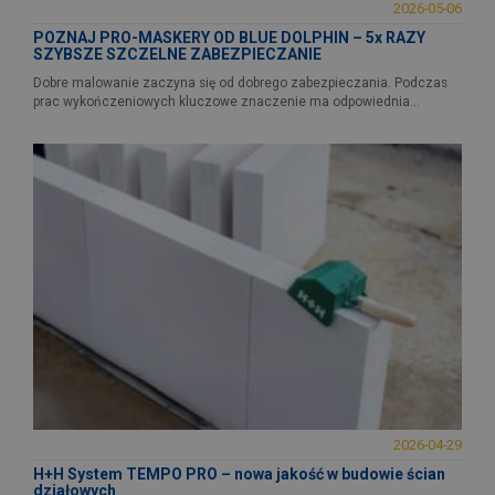
2026-05-06
POZNAJ PRO-MASKERY OD BLUE DOLPHIN – 5x RAZY
SZYBSZE SZCZELNE ZABEZPIECZANIE
Dobre malowanie zaczyna się od dobrego zabezpieczania. Podczas
prac wykończeniowych kluczowe znaczenie ma odpowiednia...
2026-04-29
H+H System TEMPO PRO – nowa jakość w budowie ścian
działowych