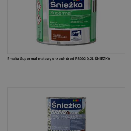
Emalia Supermal matowy orzech śred R8002 0,2L ŚNIEŻKA