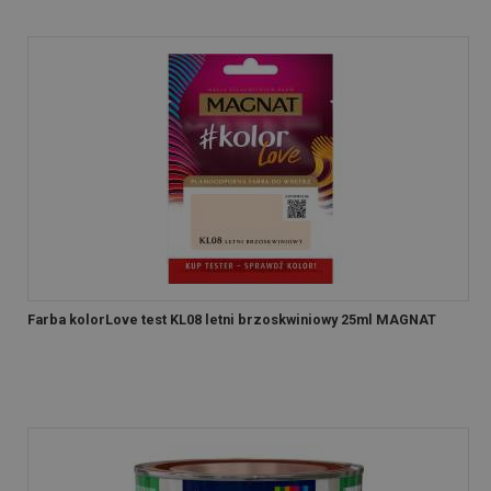
Farba kolorLove test KL08 letni brzoskwiniowy 25ml MAGNAT