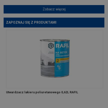
Zobacz więcej
ZAPOZNAJ SIĘ Z PRODUKTAMI
Utwardzacz lakieru poliuretanowego 0,62L RAFIL