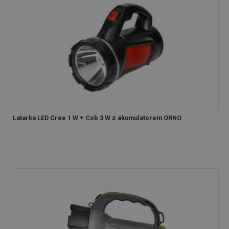
Latarka LED Cree 1 W + Cob 3 W z akumulatorem ORNO