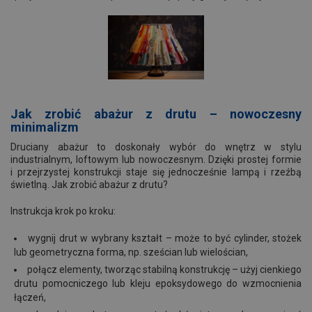
Jak zrobić abażur z drutu – nowoczesny
minimalizm
Druciany abażur to doskonały wybór do wnętrz w stylu
industrialnym, loftowym lub nowoczesnym. Dzięki prostej formie
i przejrzystej konstrukcji staje się jednocześnie lampą i rzeźbą
świetlną. Jak zrobić abażur z drutu?
Instrukcja krok po kroku:
wygnij drut w wybrany kształt – może to być cylinder, stożek
lub geometryczna forma, np. sześcian lub wielościan,
połącz elementy, tworząc stabilną konstrukcję – użyj cienkiego
drutu pomocniczego lub kleju epoksydowego do wzmocnienia
łączeń,