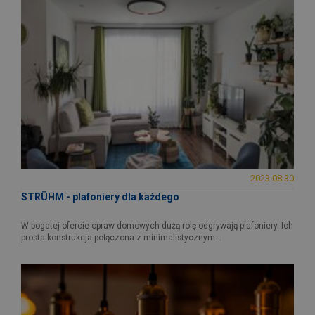
2023-08-30
STRÜHM - plafoniery dla każdego
W bogatej ofercie opraw domowych dużą rolę odgrywają plafoniery. Ich
prosta konstrukcja połączona z minimalistycznym...