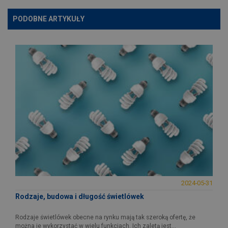
PODOBNE ARTYKUŁY
2024-05-31
Rodzaje, budowa i długość świetlówek
Rodzaje świetlówek obecne na rynku mają tak szeroką ofertę, że
można je wykorzystać w wielu funkcjach. Ich zaletą jest...