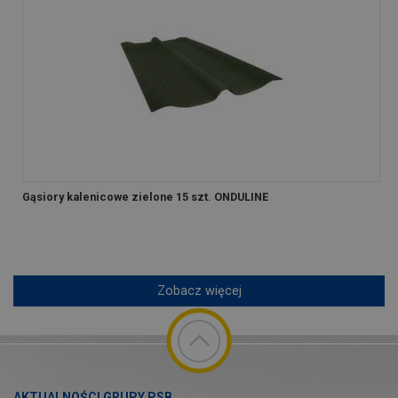
Gąsiory kalenicowe zielone 15 szt. ONDULINE
Zobacz więcej
AKTUALNOŚCI GRUPY PSB