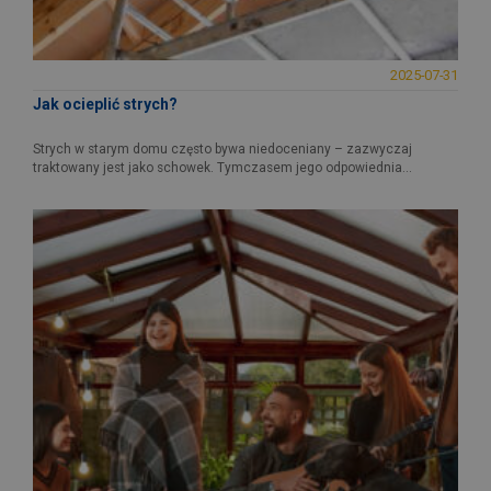
2025-07-31
Jak ocieplić strych?
Strych w starym domu często bywa niedoceniany – zazwyczaj
traktowany jest jako schowek. Tymczasem jego odpowiednia...