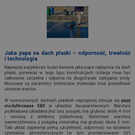
Jaka papa na dach płaski – odporność, trwałość
i technologia
Najwięcej wątpliwości budzi kwestia jaka papa najlepsza na dach
płaski, ponieważ w tego typu konstrukcjach izolacja musi być
całkowicie szczelna i odporna na długotrwałe zaleganie wody.
Kluczowe są parametry techniczne materiału oraz prawidłowe
ułożenie warstw.
W nowoczesnych dachach płaskich najczęściej stosuje się
papy
modyfikowane SBS
w układzie dwuwarstwowym. Warstwa
podkładowa układana jest bez posypki, ma grubość około 4 mm
i osnowę z włókniny poliestrowej. Natomiast warstwa
nawierzchniowa z posypką mineralną ma grubość około 5 mm.
Taki układ zapewnia pełną szczelność, odporność na działanie
czynników atmosferycznych (w tym promieniowanie UV)