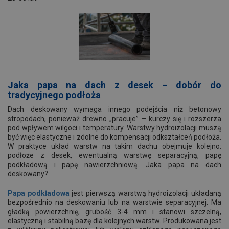
Jaka papa na dach z desek – dobór do
tradycyjnego podłoża
Dach deskowany wymaga innego podejścia niż betonowy
stropodach, ponieważ drewno „pracuje” – kurczy się i rozszerza
pod wpływem wilgoci i temperatury. Warstwy hydroizolacji muszą
być więc elastyczne i zdolne do kompensacji odkształceń podłoża.
W praktyce układ warstw na takim dachu obejmuje kolejno:
podłoże z desek, ewentualną warstwę separacyjną, papę
podkładową i papę nawierzchniową. Jaka papa na dach
deskowany?
Papa podkładowa
jest pierwszą warstwą hydroizolacji układaną
bezpośrednio na deskowaniu lub na warstwie separacyjnej. Ma
gładką powierzchnię, grubość 3-4 mm i stanowi szczelną,
elastyczną i stabilną bazę dla kolejnych warstw. Produkowana jest