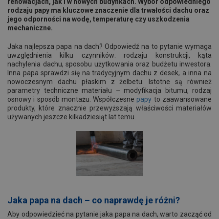
renowacjach, jak i w nowych budynkach. Wybór odpowiedniego
rodzaju papy ma kluczowe znaczenie dla trwałości dachu oraz
jego odporności na wodę, temperaturę czy uszkodzenia
mechaniczne.
Jaka najlepsza papa na dach? Odpowiedź na to pytanie wymaga
uwzględnienia kilku czynników: rodzaju konstrukcji, kąta
nachylenia dachu, sposobu użytkowania oraz budżetu inwestora.
Inna papa sprawdzi się na tradycyjnym dachu z desek, a inna na
nowoczesnym dachu płaskim z żelbetu. Istotne są również
parametry techniczne materiału – modyfikacja bitumu, rodzaj
osnowy i sposób montażu. Współczesne
papy
to zaawansowane
produkty, które znacznie przewyższają właściwości materiałów
używanych jeszcze kilkadziesiąt lat temu.
Jaka papa na dach – co naprawdę je różni?
Aby odpowiedzieć na pytanie jaka papa na dach, warto zacząć od