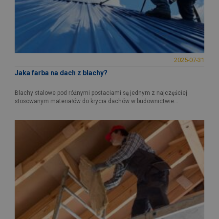
2025-07-31
Jaka farba na dach z blachy?
Blachy stalowe pod różnymi postaciami są jednym z najczęściej
stosowanym materiałów do krycia dachów w budownictwie...