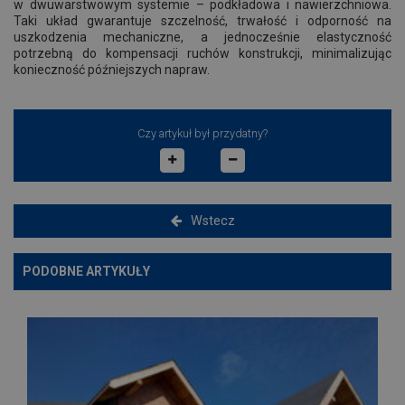
w dwuwarstwowym systemie – podkładowa i nawierzchniowa.
Taki układ gwarantuje szczelność, trwałość i odporność na
uszkodzenia mechaniczne, a jednocześnie elastyczność
potrzebną do kompensacji ruchów konstrukcji, minimalizując
konieczność późniejszych napraw.
Czy artykuł był przydatny?
Wstecz
PODOBNE ARTYKUŁY