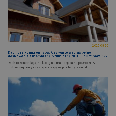
2025-08-20
Dach bez kompromisów. Czy warto wybrać pełne
deskowanie z membraną bitumiczną NEXLER Optimax PV?
Dach to konstrukcja, na której nie ma miejsca na półśrodki. W
codziennej pracy często pojawiają się problemy takie jak...