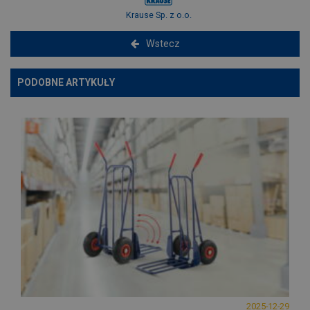
Krause Sp. z o.o.
Wstecz
PODOBNE ARTYKUŁY
2025-12-29