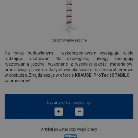
Rusztowanie jezdne
Na rynku budowlanym i wykończeniowym występuje wiele
rodzajów rusztowań. Na szczególną uwagę zasługują
rusztowania jezdne, wykonane z wysokiej jakości materiałów:
umożliwiają pracę na dużych wysokościach i są bezproblemowe
w obsłudze. Znajdziesz je w ofercie
KRAUSE ProTec i STABILO
–
zapraszamy!
Czy artykuł był przydatny?
Artykuł powstał przy współpracy