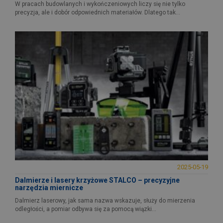
W pracach budowlanych i wykończeniowych liczy się nie tylko
precyzja, ale i dobór odpowiednich materiałów. Dlatego tak...
2025-05-19
Dalmierze i lasery krzyżowe STALCO – precyzyjne
narzędzia miernicze
Dalmierz laserowy, jak sama nazwa wskazuje, służy do mierzenia
odległości, a pomiar odbywa się za pomocą wiązki...