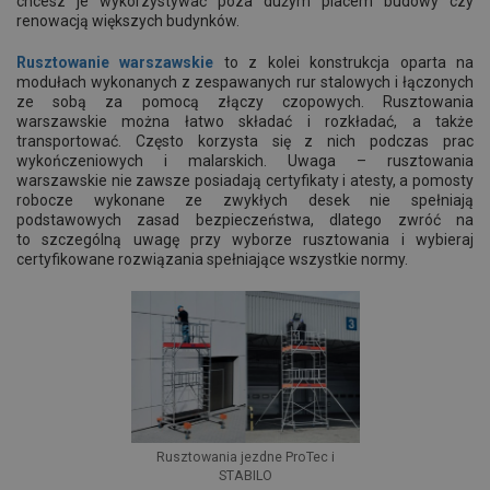
chcesz je wykorzystywać poza dużym placem budowy czy
renowacją większych budynków.
Rusztowanie warszawskie
to z kolei konstrukcja oparta na
modułach wykonanych z zespawanych rur stalowych i łączonych
ze sobą za pomocą złączy czopowych. Rusztowania
warszawskie można łatwo składać i rozkładać, a także
transportować. Często korzysta się z nich podczas prac
wykończeniowych i malarskich. Uwaga – rusztowania
warszawskie nie zawsze posiadają certyfikaty i atesty, a pomosty
robocze wykonane ze zwykłych desek nie spełniają
podstawowych zasad bezpieczeństwa, dlatego zwróć na
to szczególną uwagę przy wyborze rusztowania i wybieraj
certyfikowane rozwiązania spełniające wszystkie normy.
Rusztowania jezdne ProTec i
STABILO