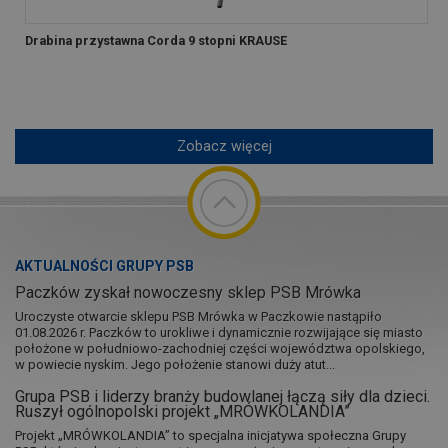
Drabina przystawna Corda 9 stopni KRAUSE
Zobacz więcej
AKTUALNOŚCI GRUPY PSB
Paczków zyskał nowoczesny sklep PSB Mrówka
Uroczyste otwarcie sklepu PSB Mrówka w Paczkowie nastąpiło
01.08.2026 r. Paczków to urokliwe i dynamicznie rozwijające się miasto
położone w południowo-zachodniej części województwa opolskiego,
w powiecie nyskim. Jego położenie stanowi duży atut...
Grupa PSB i liderzy branży budowlanej łączą siły dla dzieci.
Ruszył ogólnopolski projekt „MRÓWKOLANDIA”
Projekt „MRÓWKOLANDIA” to specjalna inicjatywa społeczna Grupy