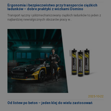
Ergonomia i bezpieczeństwo przy transporcie ciężkich
ładunków – dobre praktyki z wózkami Domino
Transport ręczny i półzmechanizowany ciężkich ładunków to jeden z
najbardziej newralgicznych obszarów pracy w...
2025-10-22
Od listew po beton – jeden klej do wielu zastosowań