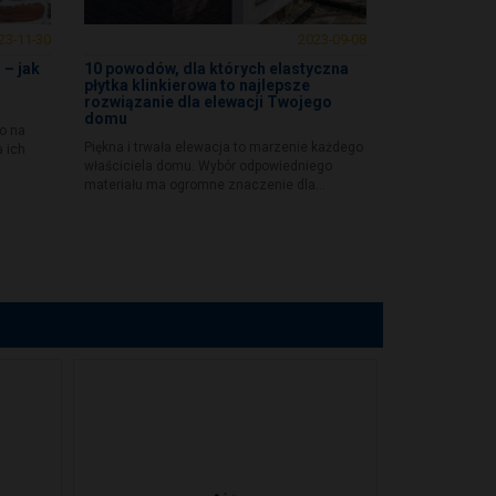
23-11-30
2023-09-08
 – jak
10 powodów, dla których elastyczna
płytka klinkierowa to najlepsze
rozwiązanie dla elewacji Twojego
domu
ko na
Piękna i trwała elewacja to marzenie każdego
a ich
właściciela domu. Wybór odpowiedniego
materiału ma ogromne znaczenie dla...