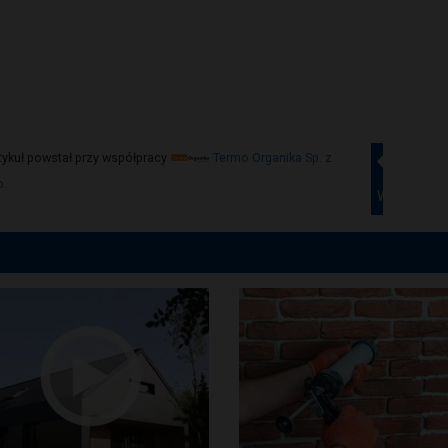
tykuł powstał przy współpracy
Termo Organika Sp. z
o.
Wstecz