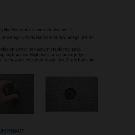
yfikat Instytutu Techniki Budowlanej?
nych Głównego Urzędu Nadzoru Budowlanego GUNB?
iepleniowych na każdym etapie realizacji.
plnej budynku. Najlepszą i w zasadzie jedyną
u z fachowym ich zamontowaniem. Brzmi banalnie
CH PRAC?