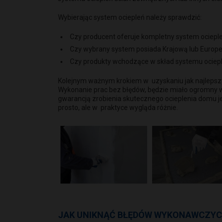
Wybierając system ociepleń należy sprawdzić:
Czy producent oferuje kompletny system ociepl
Czy wybrany system posiada Krajową lub Europej
Czy produkty wchodzące w skład systemu ociep
Kolejnym ważnym krokiem w uzyskaniu jak najlepszy
Wykonanie prac bez błędów, będzie miało ogromny w
gwarancją zrobienia skutecznego ocieplenia domu
prosto, ale w praktyce wygląda różnie.
JAK UNIKNĄĆ BŁĘDÓW WYKONAWCZYC