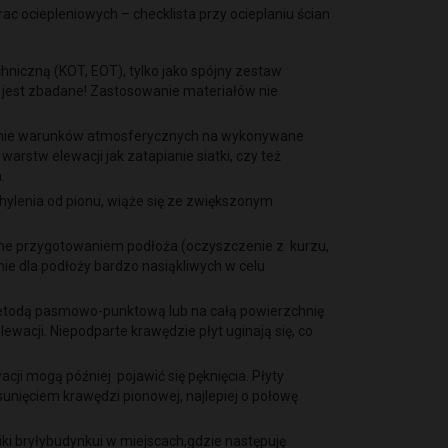
 ociepleniowych – checklista przy ocieplaniu ścian
hniczną (KOT, EOT), tylko jako spójny zestaw
jest zbadane! Zastosowanie materiałów nie
ywanie warunków atmosferycznych na wykonywane
rstw elewacji jak zatapianie siatki, czy też
m.
chylenia od pionu, wiąże się ze zwiększonym
one przygotowaniem podłoża (oczyszczenie z kurzu,
nie dla podłoży bardzo nasiąkliwych w celu
o metodą pasmowo-punktową lub na całą powierzchnię
wacji. Niepodparte krawędzie płyt uginają się, co
ji mogą później pojawić się pęknięcia. Płyty
unięciem krawędzi pionowej, najlepiej o połowę
i bryłybudynkui w miejscach,gdzie następuję