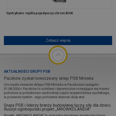
Dystrybutor mydła pojedynczy chrom BISK
Zobacz więcej
AKTUALNOŚCI GRUPY PSB
Paczków zyskał nowoczesny sklep PSB Mrówka
Uroczyste otwarcie sklepu PSB Mrówka w Paczkowie nastąpiło
01.08.2026 r. Paczków to urokliwe i dynamicznie rozwijające się miasto
położone w południowo-zachodniej części województwa opolskiego,
w powiecie nyskim. Jego położenie stanowi duży atut...
Grupa PSB i liderzy branży budowlanej łączą siły dla dzieci.
Ruszył ogólnopolski projekt „MRÓWKOLANDIA”
Projekt „MRÓWKOLANDIA” to specjalna inicjatywa społeczna Grupy