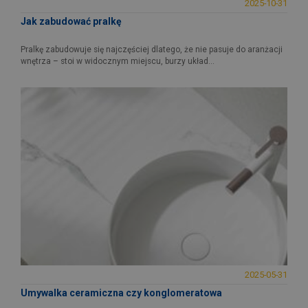
2025-10-31
Jak zabudować pralkę
Pralkę zabudowuje się najczęściej dlatego, że nie pasuje do aranżacji
wnętrza – stoi w widocznym miejscu, burzy układ...
2025-05-31
Umywalka ceramiczna czy konglomeratowa