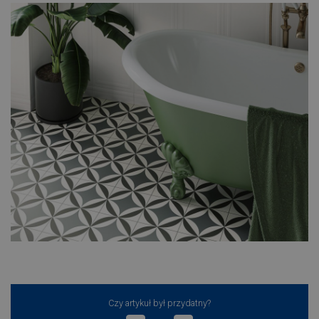
Czy artykuł był przydatny?