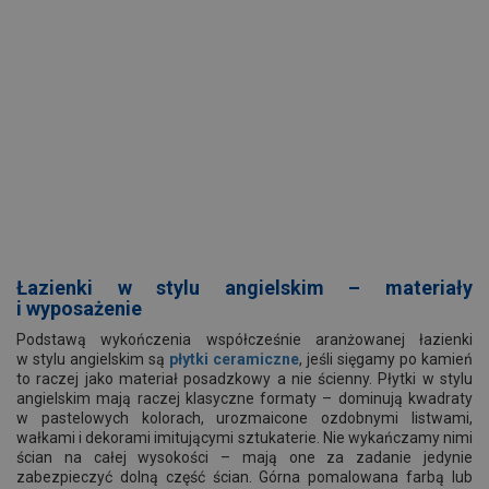
Łazienki w stylu angielskim – materiały
i wyposażenie
Podstawą wykończenia współcześnie aranżowanej łazienki
w stylu angielskim są
płytki ceramiczne
, jeśli sięgamy po kamień
to raczej jako materiał posadzkowy a nie ścienny. Płytki w stylu
angielskim mają raczej klasyczne formaty – dominują kwadraty
w pastelowych kolorach, urozmaicone ozdobnymi listwami,
wałkami i dekorami imitującymi sztukaterie. Nie wykańczamy nimi
ścian na całej wysokości – mają one za zadanie jedynie
zabezpieczyć dolną część ścian. Górna pomalowana farbą lub