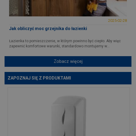
2025-02-28
Jak obliczyć moc grzejnika do łazienki
Łazienka to pomieszczenie, w którym powinno być ciepło. Aby więc
zapewnić komfortowe warunki, standardowo montujemy w...
Zobacz więcej
ZAPOZNAJ SIĘ Z PRODUKTAMI