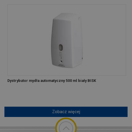
Dystrybutor mydła automatyczny 500 ml biały BISK
Zobacz więcej