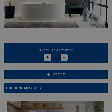
Czy artykuł był przydatny?
Wstecz
PODOBNE ARTYKUŁY