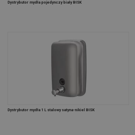
Dystrybutor mydła pojedynczy biały BISK
Dystrybutor mydła 1 L stalowy satyna-nikiel BISK