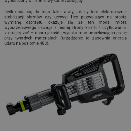
wyposażony w 4-metrowy kabel zasilający.
Jeśli doda się do tego takie atuty, jak system elektronicznej
stabilizacji obrotów czy uchwyt Hex pozwalający na prostą
wymianę osprzętu, okazuje się, że ten model młota
wyburzeniowego cechuje z jednej strony komfort użytkowania,
z drugiej zaś – dobra jakość i wysoka moc umożliwiająca pracę
przy twardych materiałach (urządzenie to zapewnia energię
udaru na poziomie 48J).