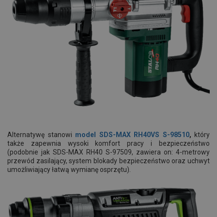
Alternatywę stanowi
model SDS-MAX RH40VS S-98510
,
który
także zapewnia wysoki komfort pracy i bezpieczeństwo
(podobnie jak SDS-MAX RH40 S-97509, zawiera on: 4-metrowy
przewód zasilający, system blokady bezpieczeństwo oraz uchwyt
umożliwiający łatwą wymianę osprzętu).