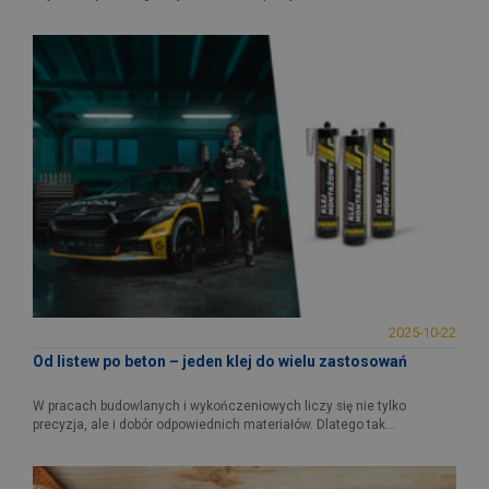
2025-10-22
Od listew po beton – jeden klej do wielu zastosowań
W pracach budowlanych i wykończeniowych liczy się nie tylko
precyzja, ale i dobór odpowiednich materiałów. Dlatego tak...