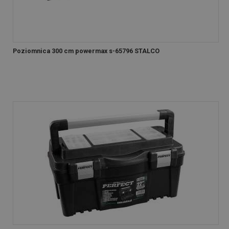
Poziomnica 300 cm powermax s-65796 STALCO