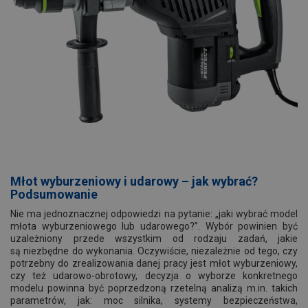
Młot wyburzeniowy i udarowy – jak wybrać?
Podsumowanie
Nie ma jednoznacznej odpowiedzi na pytanie: „jaki wybrać model
młota wyburzeniowego lub udarowego?”. Wybór powinien być
uzależniony przede wszystkim od rodzaju zadań, jakie
są niezbędne do wykonania. Oczywiście, niezależnie od tego, czy
potrzebny do zrealizowania danej pracy jest młot wyburzeniowy,
czy też udarowo-obrotowy, decyzja o wyborze konkretnego
modelu powinna być poprzedzoną rzetelną analizą m.in. takich
parametrów, jak: moc silnika, systemy bezpieczeństwa,