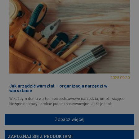
2025-09-30
Jak urządzić warsztat – organizacja narzędzi w
warsztacie
W każdym domu warto mieć podstawowe narzędzia, umożliwiające
bieżące naprawy i drobne prace konserwacyjne. Jeśli jednak...
Zobacz więcej
ZAPOZNAJ SIĘ Z PRODUKTAMI