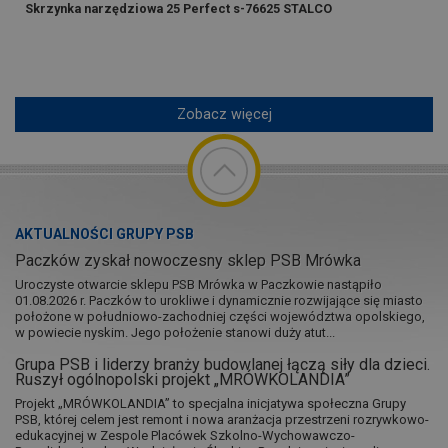
Skrzynka narzędziowa 25 Perfect s-76625 STALCO
Zobacz więcej
AKTUALNOŚCI GRUPY PSB
Paczków zyskał nowoczesny sklep PSB Mrówka
Uroczyste otwarcie sklepu PSB Mrówka w Paczkowie nastąpiło
01.08.2026 r. Paczków to urokliwe i dynamicznie rozwijające się miasto
położone w południowo-zachodniej części województwa opolskiego,
w powiecie nyskim. Jego położenie stanowi duży atut...
Grupa PSB i liderzy branży budowlanej łączą siły dla dzieci.
Ruszył ogólnopolski projekt „MRÓWKOLANDIA”
Projekt „MRÓWKOLANDIA” to specjalna inicjatywa społeczna Grupy
PSB, której celem jest remont i nowa aranżacja przestrzeni rozrywkowo-
edukacyjnej w Zespole Placówek Szkolno-Wychowawczo-