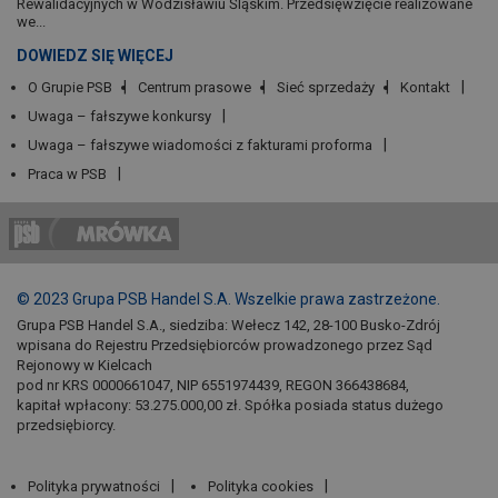
Rewalidacyjnych w Wodzisławiu Śląskim. Przedsięwzięcie realizowane
we...
DOWIEDZ SIĘ WIĘCEJ
O Grupie PSB
Centrum prasowe
Sieć sprzedaży
Kontakt
Uwaga – fałszywe konkursy
Uwaga – fałszywe wiadomości z fakturami proforma
Praca w PSB
© 2023 Grupa PSB Handel S.A. Wszelkie prawa zastrzeżone.
Grupa PSB Handel S.A., siedziba: Wełecz 142, 28-100 Busko-Zdrój
wpisana do Rejestru Przedsiębiorców prowadzonego przez Sąd
Rejonowy w Kielcach
pod nr KRS 0000661047, NIP 6551974439, REGON 366438684,
kapitał wpłacony: 53.275.000,00 zł. Spółka posiada status dużego
przedsiębiorcy.
Polityka prywatności
Polityka cookies