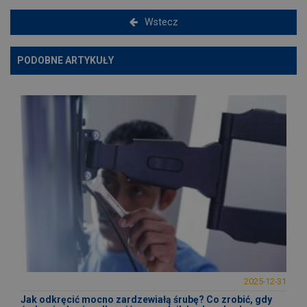
Wstecz
PODOBNE ARTYKUŁY
2025-12-31
Jak odkręcić mocno zardzewiałą śrubę? Co zrobić, gdy