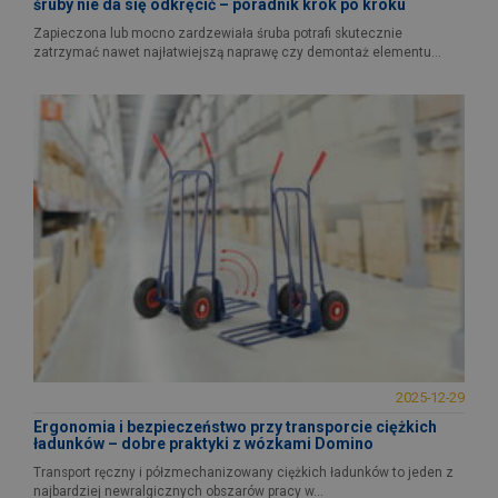
śruby nie da się odkręcić – poradnik krok po kroku
Zapieczona lub mocno zardzewiała śruba potrafi skutecznie
zatrzymać nawet najłatwiejszą naprawę czy demontaż elementu...
2025-12-29
Ergonomia i bezpieczeństwo przy transporcie ciężkich
ładunków – dobre praktyki z wózkami Domino
Transport ręczny i półzmechanizowany ciężkich ładunków to jeden z
najbardziej newralgicznych obszarów pracy w...