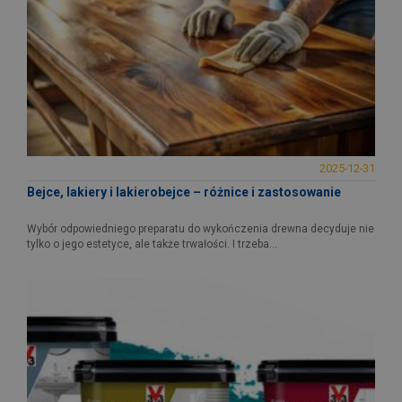
2025-12-31
Bejce, lakiery i lakierobejce – różnice i zastosowanie
Wybór odpowiedniego preparatu do wykończenia drewna decyduje nie
tylko o jego estetyce, ale także trwałości. I trzeba...