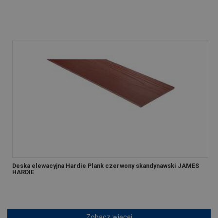
Deska elewacyjna Hardie Plank czerwony skandynawski JAMES
HARDIE
Zobacz więcej