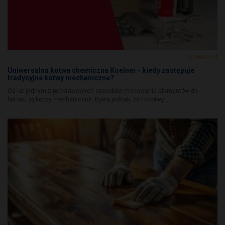
2026-04-24
Uniwersalna kotwa chemiczna Koelner - kiedy zastępuje
tradycyjne kotwy mechaniczne?
Od lat jednym z podstawowych sposobów mocowania elementów do
betonu są kotwy mechaniczne. Bywa jednak, że to kotwy...