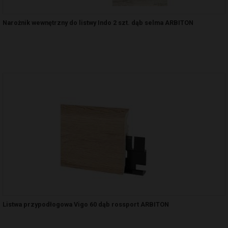
Narożnik wewnętrzny do listwy Indo 2 szt. dąb selma ARBITON
Listwa przypodłogowa Vigo 60 dąb rossport ARBITON