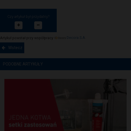
Czy artykuł był przydatny?
Artykuł powstał przy współpracy
Decora S.A.
Wstecz
PODOBNE ARTYKUŁY