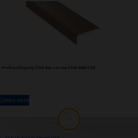
Profil podłogowy CS25 dąb corona CS39 ARBITON
Zobacz więcej