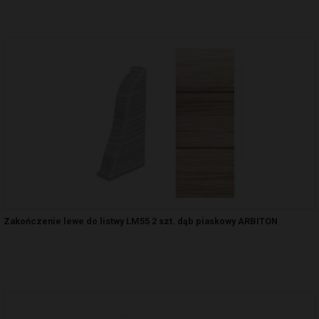
Zakończenie lewe do listwy LM55 2 szt. dąb piaskowy ARBITON