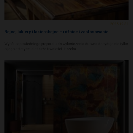
2025-12-31
Bejce, lakiery i lakierobejce – różnice i zastosowanie
Wybór odpowiedniego preparatu do wykończenia drewna decyduje nie tylko
o jego estetyce, ale także trwałości. I trzeba...