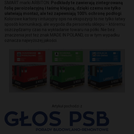
SMART marki ARBITON.
Podkłady te zawierają zintegrowaną
folię paroizolacyjną i taśmę klejącą, dzięki czemu nie tylko
ułatwiają montaż, ale też zapewniają 100% ochronę podłogi
.
Kolorowe kartony i intuicyjny opis na ekspozycji to nie tylko łatwy
sposób komunikacji, ale wygoda dla personelu sklepu – któremu
oszczędzamy czas na wykładanie towaru na półki. Nie bez
znaczenia jest też znak MADE IN POLAND, co w tym wypadku
oznacza najwyższej jakości.
Artykuł pochodzi z