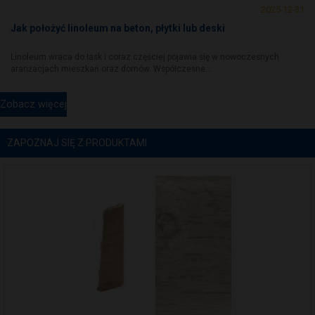
2025-12-31
Jak położyć linoleum na beton, płytki lub deski
Linoleum wraca do łask i coraz częściej pojawia się w nowoczesnych
aranżacjach mieszkań oraz domów. Współczesne...
Zobacz więcej
ZAPOZNAJ SIĘ Z PRODUKTAMI