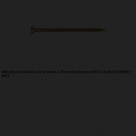
Wkręty ciesielskie do drewna z łbem stożkowym WKCS 8,0x100 WKRĘT-
MET