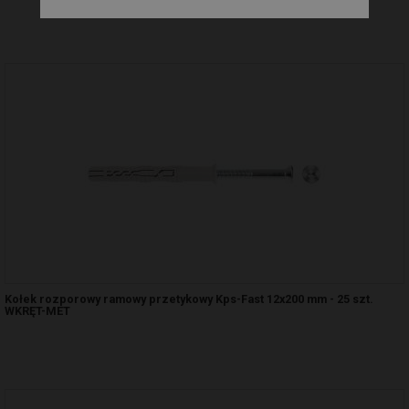
Kołek rozporowy ramowy przetykowy Kps-Fast 12x200 mm - 25 szt.
WKRĘT-MET