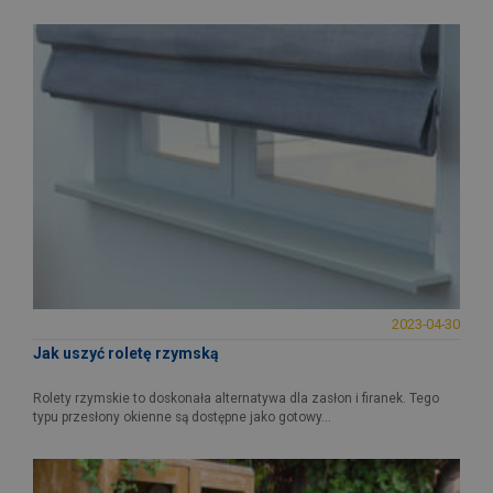
2023-04-30
Jak uszyć roletę rzymską
Rolety rzymskie to doskonała alternatywa dla zasłon i firanek. Tego
typu przesłony okienne są dostępne jako gotowy...