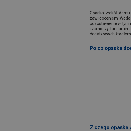
Opaska wokół domu p
zawilgoceniem. Woda 
pozostawienie w tym 
i zamoczy fundamenty.
dodatkowych źródłem z
Po co opaska d
Z czego opaska