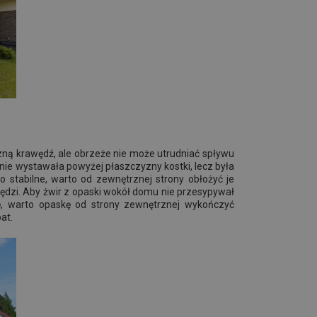
czną krawędź, ale obrzeże nie może utrudniać spływu
nie wystawała powyżej płaszczyzny kostki, lecz była
 stabilne, warto od zewnętrznej strony obłożyć je
dzi. Aby żwir z opaski wokół domu nie przesypywał
kę, warto opaskę od strony zewnętrznej wykończyć
at.