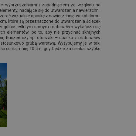
je wybrzuszeniami i zapadnięciem ze względu na
lementy, nadające się do utwardzania nawierzchni.
i zgrać wizualnie opaskę z nawierzchnią wokół domu.
 cm, które są przeznaczone do utwardzania ścieżek
czególnie jeśli tym samym materiałem wykańcza się
h elementów, po to, aby nie przycinać skrajnych
r, tłuczeń czy np. otoczaki – opaska z materiałów
 stosunkowo grubą warstwę. Wysypujemy je w taki
ść co najmniej 10 cm, gdy będzie za cienka, szybko