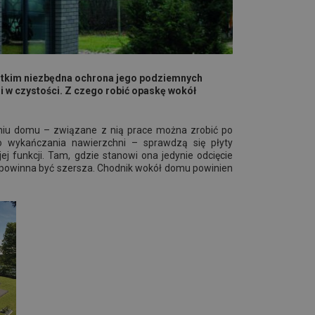
ystkim niezbędna ochrona jego podziemnych
ji w czystości. Z czego robić opaskę wokół
aniu domu – związane z nią prace można zrobić po
o wykańczania nawierzchni – sprawdzą się płyty
 funkcji. Tam, gdzie stanowi ona jedynie odcięcie
ą, powinna być szersza. Chodnik wokół domu powinien