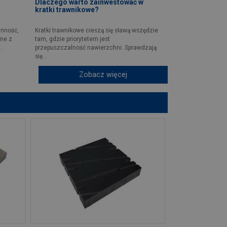
Dlaczego warto zainwestować w
kratki trawnikowe?
ynność,
Kratki trawnikowe cieszą się sławą wszędzie
ane z
tam, gdzie priorytetem jest
..
przepuszczalność nawierzchni. Sprawdzają
się...
Zobacz więcej