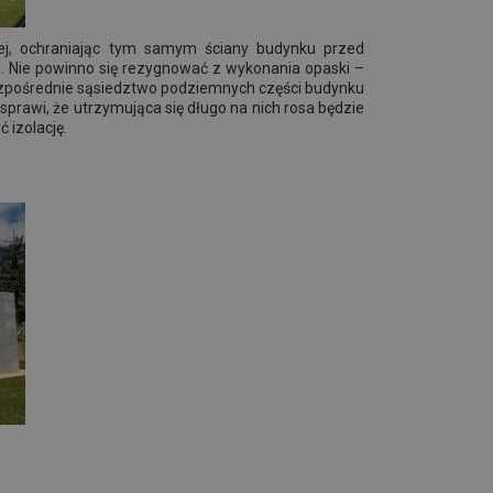
j, ochraniając tym samym ściany budynku przed
. Nie powinno się rezygnować z wykonania opaski –
bezpośrednie sąsiedztwo podziemnych części budynku
rawi, że utrzymująca się długo na nich rosa będzie
ć izolację.