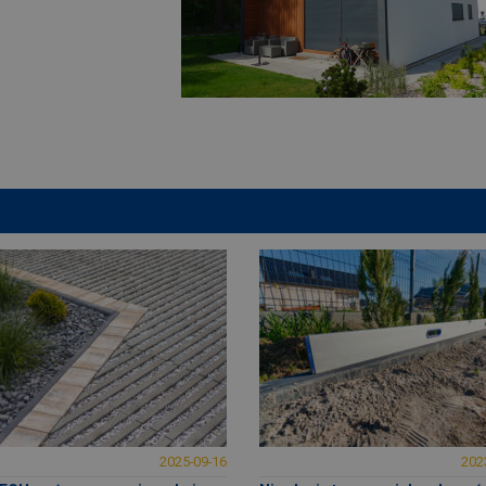
2025-09-16
202