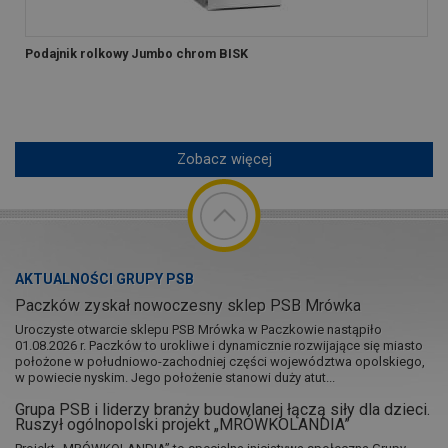
Podajnik rolkowy Jumbo chrom BISK
Zobacz więcej
AKTUALNOŚCI GRUPY PSB
Paczków zyskał nowoczesny sklep PSB Mrówka
Uroczyste otwarcie sklepu PSB Mrówka w Paczkowie nastąpiło
01.08.2026 r. Paczków to urokliwe i dynamicznie rozwijające się miasto
położone w południowo-zachodniej części województwa opolskiego,
w powiecie nyskim. Jego położenie stanowi duży atut...
Grupa PSB i liderzy branży budowlanej łączą siły dla dzieci.
Ruszył ogólnopolski projekt „MRÓWKOLANDIA”