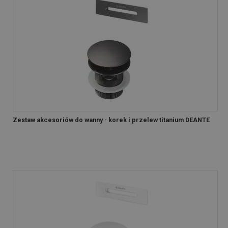
Zestaw akcesoriów do wanny - korek i przelew titanium DEANTE