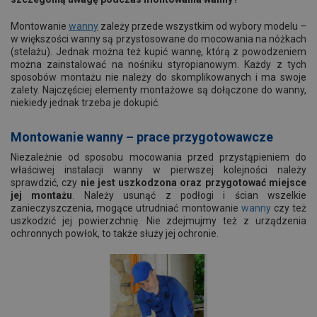
Montowanie
wanny
zależy przede wszystkim od wybory modelu –
w większości wanny są przystosowane do mocowania na nóżkach
(stelażu). Jednak można też kupić wannę, którą z powodzeniem
można zainstalować na nośniku styropianowym. Każdy z tych
sposobów montażu nie należy do skomplikowanych i ma swoje
zalety. Najczęściej elementy montażowe są dołączone do wanny,
niekiedy jednak trzeba je dokupić.
Montowanie wanny – prace przygotowawcze
Niezależnie od sposobu mocowania przed przystąpieniem do
właściwej instalacji wanny w pierwszej kolejności należy
sprawdzić, czy
nie jest uszkodzona oraz przygotować miejsce
jej montażu
. Należy usunąć z podłogi i ścian wszelkie
zanieczyszczenia, mogące utrudniać montowanie
wanny
czy też
uszkodzić jej powierzchnię. Nie zdejmujmy też z urządzenia
ochronnych powłok, to także służy jej ochronie.