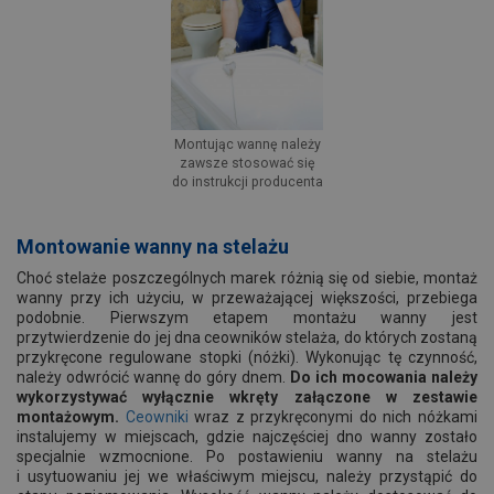
Montując wannę należy
zawsze stosować się
do instrukcji producenta
Montowanie wanny na stelażu
Choć stelaże poszczególnych marek różnią się od siebie, montaż
wanny przy ich użyciu, w przeważającej większości, przebiega
podobnie. Pierwszym etapem montażu wanny jest
przytwierdzenie do jej dna ceowników stelaża, do których zostaną
przykręcone regulowane stopki (nóżki). Wykonując tę czynność,
należy odwrócić wannę do góry dnem.
Do ich mocowania należy
wykorzystywać wyłącznie wkręty załączone w zestawie
montażowym.
Ceowniki
wraz z przykręconymi do nich nóżkami
instalujemy w miejscach, gdzie najczęściej dno wanny zostało
specjalnie wzmocnione. Po postawieniu wanny na stelażu
i usytuowaniu jej we właściwym miejscu, należy przystąpić do