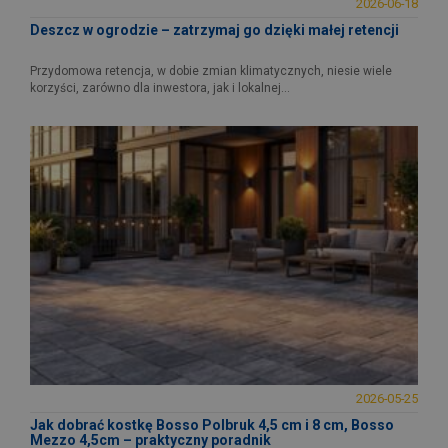
2026-06-18
Deszcz w ogrodzie – zatrzymaj go dzięki małej retencji
Przydomowa retencja, w dobie zmian klimatycznych, niesie wiele
korzyści, zarówno dla inwestora, jak i lokalnej...
2026-05-25
Jak dobrać kostkę Bosso Polbruk 4,5 cm i 8 cm, Bosso
Mezzo 4,5cm – praktyczny poradnik