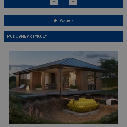
Wstecz
PODOBNE ARTYKUŁY