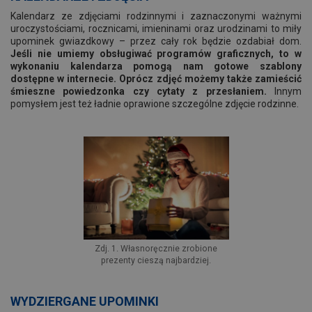
Kalendarz ze zdjęciami rodzinnymi i zaznaczonymi ważnymi
uroczystościami, rocznicami, imieninami oraz urodzinami to miły
upominek gwiazdkowy – przez cały rok będzie ozdabiał dom.
Jeśli nie umiemy obsługiwać programów graficznych, to w
wykonaniu kalendarza pomogą nam gotowe szablony
dostępne w internecie. Oprócz zdjęć możemy także zamieścić
śmieszne powiedzonka czy cytaty z przesłaniem.
Innym
pomysłem jest też ładnie oprawione szczególne zdjęcie rodzinne.
Zdj. 1. Własnoręcznie zrobione
prezenty cieszą najbardziej.
WYDZIERGANE UPOMINKI