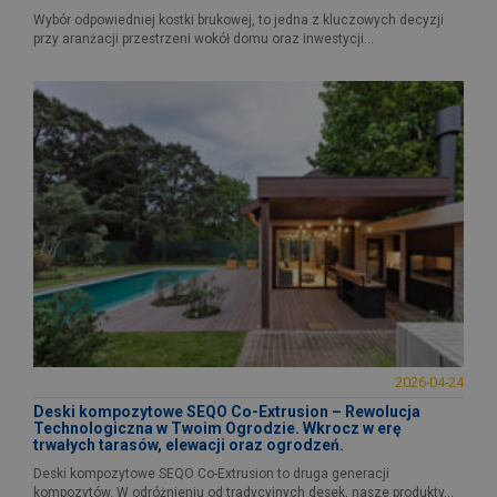
Wybór odpowiedniej kostki brukowej, to jedna z kluczowych decyzji
przy aranżacji przestrzeni wokół domu oraz inwestycji...
2026-04-24
Deski kompozytowe SEQO Co-Extrusion – Rewolucja
Technologiczna w Twoim Ogrodzie. Wkrocz w erę
trwałych tarasów, elewacji oraz ogrodzeń.
Deski kompozytowe SEQO Co-Extrusion to druga generacji
kompozytów. W odróżnieniu od tradycyjnych desek, nasze produkty...