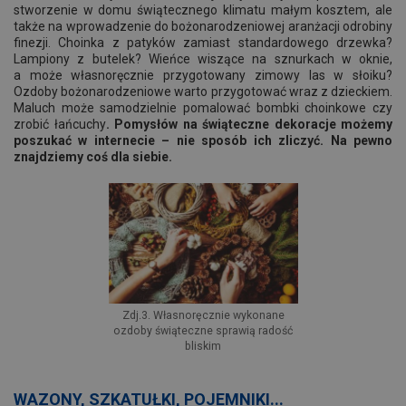
stworzenie w domu świątecznego klimatu małym kosztem, ale
także na wprowadzenie do bożonarodzeniowej aranżacji odrobiny
finezji. Choinka z patyków zamiast standardowego drzewka?
Lampiony z butelek? Wieńce wiszące na sznurkach w oknie,
a może własnoręcznie przygotowany zimowy las w słoiku?
Ozdoby bożonarodzeniowe warto przygotować wraz z dzieckiem.
Maluch może samodzielnie pomalować bombki choinkowe czy
zrobić łańcuchy
. Pomysłów na świąteczne dekoracje możemy
poszukać w internecie – nie sposób ich zliczyć. Na pewno
znajdziemy coś dla siebie.
Zdj.3. Własnoręcznie wykonane
ozdoby świąteczne sprawią radość
bliskim
WAZONY, SZKATUŁKI, POJEMNIKI...