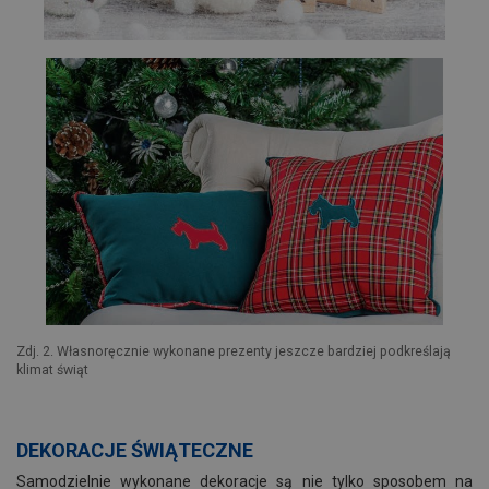
Zdj. 2. Własnoręcznie wykonane prezenty jeszcze bardziej podkreślają
klimat świąt
DEKORACJE ŚWIĄTECZNE
Samodzielnie wykonane dekoracje są nie tylko sposobem na