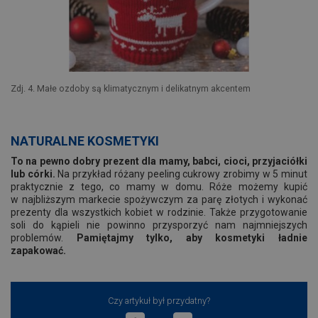
Zdj. 4. Małe ozdoby są klimatycznym i delikatnym akcentem
NATURALNE KOSMETYKI
To na pewno dobry prezent dla mamy, babci, cioci, przyjaciółki
lub córki.
Na przykład różany peeling cukrowy zrobimy w 5 minut
praktycznie z tego, co mamy w domu. Róże możemy kupić
w najbliższym markecie spożywczym za parę złotych i wykonać
prezenty dla wszystkich kobiet w rodzinie. Także przygotowanie
soli do kąpieli nie powinno przysporzyć nam najmniejszych
problemów.
Pamiętajmy tylko, aby kosmetyki ładnie
zapakować.
Czy artykuł był przydatny?