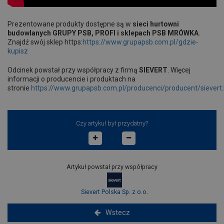
Prezentowane produkty dostępne są w
sieci hurtowni
budowlanych GRUPY PSB, PROFI i sklepach PSB MRÓWKA
.
Znajdź swój sklep https:
https://www.grupapsb.com.pl/gdzie-
kupisz
Odcinek powstał przy współpracy z firmą
SIEVERT
. Więcej
informacji o producencie i produktach na
stronie
https://www.grupapsb.com.pl/producenci/producent/sievert
Czy artykuł był przydatny?
Artykuł powstał przy współpracy
Sievert Polska Sp. z o.o.
Wstecz