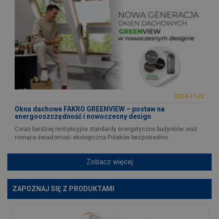
2024-11-22
Okna dachowe FAKRO GREENVIEW – postaw na
energooszczędność i nowoczesny design
Coraz bardziej restrykcyjne standardy energetyczne budynków oraz
rosnąca świadomość ekologiczna Polaków bezpośrednio...
Zobacz więcej
ZAPOZNAJ SIĘ Z PRODUKTAMI