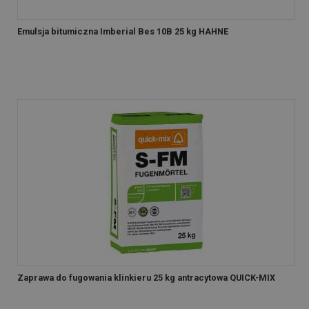
Emulsja bitumiczna Imberial Bes 10B 25 kg HAHNE
Zaprawa do fugowania klinkieru 25 kg antracytowa QUICK-MIX