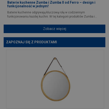
Baterie kuchenne Zumba i Zumba II od Ferro – design i
funkcjonalność w jednym!
Baterie kuchenne odgrywają kluczową rolę w codziennym
funkcjonowaniu każdej kuchni. W tej kategorii produktów Zumba i...
Zobacz więcej
ZAPOZNAJ SIĘ Z PRODUKTAMI