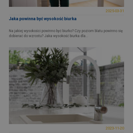
2025-03-31
Jaka powinna być wysokość biurka
Na jakiej wysokości powinno być biurko? Czy poziom blatu powinno się
dobierać do wzrostu? Jaka wysokość biurka dla...
2023-11-20