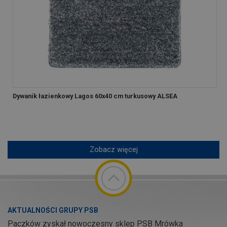
Dywanik łazienkowy Lagos 60x40 cm turkusowy ALSEA
Zobacz więcej
AKTUALNOŚCI GRUPY PSB
Paczków zyskał nowoczesny sklep PSB Mrówka