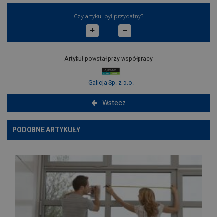
Czy artykuł był przydatny?
Artykuł powstał przy współpracy
Galicja Sp. z o.o.
Wstecz
PODOBNE ARTYKUŁY