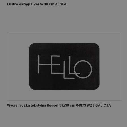
Lustro okrągłe Verto 38 cm ALSEA
Wycieraczka tekstylna Russel 59x39 cm 04873 WZ3 GALICJA