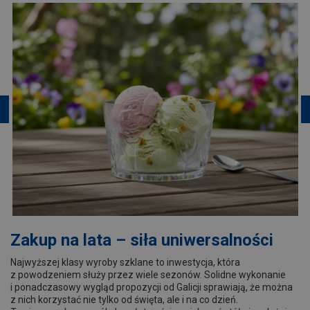
Zakup na lata – siła uniwersalności
Najwyższej klasy wyroby szklane to inwestycja, która
z powodzeniem służy przez wiele sezonów. Solidne wykonanie
i ponadczasowy wygląd propozycji od Galicji sprawiają, że można
z nich korzystać nie tylko od święta, ale i na co dzień.