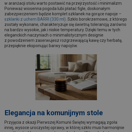
w aranżacji stołu warto postawić na przejrzystość i minimalizm.
Ponieważ wiosenna pogoda lubi płatać figle, doskonałym
zabezpieczeniem będzie komplet szklanek na gorące napoje –
szklanki z uchem BARRI (330 ml)
. Szkło borokrzemowe, z którego
zostały wykonane, charakteryzuje się świetną tolerancją zarówno
na bardzo wysokie, jak i niskie temperatury. Dzięki temu w tych
eleganckich naczyniach o minimalistycznym designie
z powodzeniem zaserwujesz rozgrzewającą kawę czy herbatę,
przepięknie eksponując barwy napojów.
Elegancja na komunijnym stole
Przyjęcia z okazji Pierwszej Komunii Świętej wymagają zgoła
innej, wysoce uroczystej oprawy, w której szkło musi harmonijnie