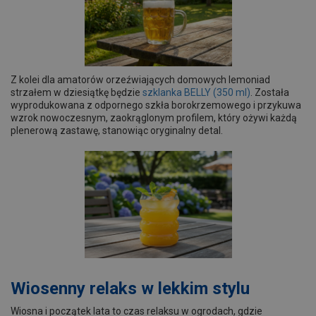
Z kolei dla amatorów orzeźwiających domowych lemoniad
strzałem w dziesiątkę będzie
szklanka BELLY (350 ml)
. Została
wyprodukowana z odpornego szkła borokrzemowego i przykuwa
wzrok nowoczesnym, zaokrąglonym profilem, który ożywi każdą
plenerową zastawę, stanowiąc oryginalny detal.
Wiosenny relaks w lekkim stylu
Wiosna i początek lata to czas relaksu w ogrodach, gdzie