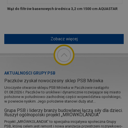
Wąż do filtrów basenowych średnica 3,2 cm 1500 cm AQUASTAR
Zobacz więcej
AKTUALNOŚCI GRUPY PSB
Paczków zyskał nowoczesny sklep PSB Mrówka
Uroczyste otwarcie sklepu PSB Mrówka w Paczkowie nastąpiło
01.08.2026 r. Paczków to urokliwe i dynamicznie rozwijające się miasto
położone w południowo-zachodniej części województwa opolskiego,
w powiecie nyskim. Jego położenie stanowi duży atut...
Grupa PSB i liderzy branży budowlanej łączą siły dla dzieci.
Ruszył ogólnopolski projekt „MRÓWKOLANDIA”
Projekt „MRÓWKOLANDIA” to specjalna inicjatywa społeczna Grupy
PSB, której celem jest remont i nowa aranżacja przestrzeni rozrywkowo-