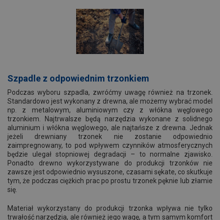
Szpadle z odpowiednim trzonkiem
Podczas wyboru szpadla, zwróćmy uwagę również na trzonek.
Standardowo jest wykonany z drewna, ale możemy wybrać model
np. z metalowym, aluminiowym czy z włókna węglowego
trzonkiem. Najtrwalsze będą narzędzia wykonane z solidnego
aluminium i włókna węglowego, ale najtańsze z drewna. Jednak
jeżeli drewniany trzonek nie zostanie odpowiednio
zaimpregnowany, to pod wpływem czynników atmosferycznych
będzie ulegał stopniowej degradacji – to normalne zjawisko.
Ponadto drewno wykorzystywane do produkcji trzonków nie
zawsze jest odpowiednio wysuszone, czasami sękate, co skutkuje
tym, że podczas ciężkich prac po prostu trzonek pęknie lub złamie
się.
Materiał wykorzystany do produkcji trzonka wpływa nie tylko
trwałość narzędzia, ale również jego wagę, a tym samym komfort