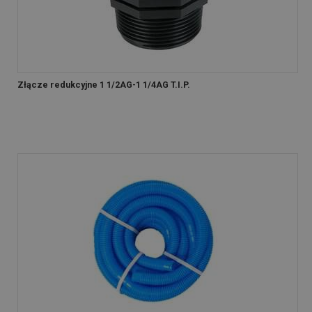
Złącze redukcyjne 1 1/2AG-1 1/4AG T.I.P.