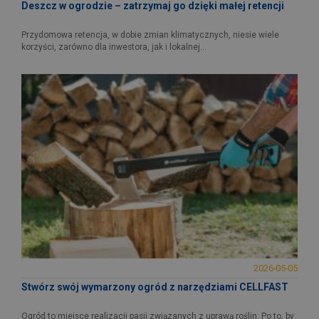
Deszcz w ogrodzie – zatrzymaj go dzięki małej retencji
Przydomowa retencja, w dobie zmian klimatycznych, niesie wiele
korzyści, zarówno dla inwestora, jak i lokalnej...
2026-05-05
Stwórz swój wymarzony ogród z narzędziami CELLFAST
Ogród to miejsce realizacji pasji związanych z uprawą roślin. Po to, by