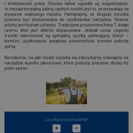
i efektywność pracy. Chociaż lekkie szpadle są wygodniejsze,
to niezaprzeczalną zaletą ciężkich modeli jest to, że pozwalają na
wywarcie większego nacisku. Pamiętajmy, że długość trzonka
powinna być dostosowana do użytkownika narzędzia. Równie
istotny jest kształt uchwytu. Tradycyjnie przypomina literę T, dzięki
czemu dłoń jest dobrze dopasowana. Jednak coraz częściej
trzonki zakończone są specjalną rączką ułatwiającą chwyt –
komfort użytkowania zwiększa powierzchnia trzonka pokryta
gumą.
Niezależnie, na jaki model szpadla się zdecydujmy, stawiajmy na
narzędzia wysoko jakościowe, które posłużą znacznie dłużej niż
jeden sezon.
Czy artykuł był przydatny?