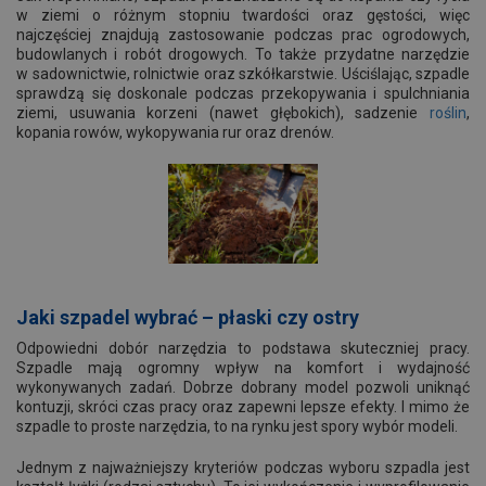
w ziemi o różnym stopniu twardości oraz gęstości, więc
najczęściej znajdują zastosowanie podczas prac ogrodowych,
budowlanych i robót drogowych. To także przydatne narzędzie
w sadownictwie, rolnictwie oraz szkółkarstwie. Uściślając, szpadle
sprawdzą się doskonale podczas przekopywania i spulchniania
ziemi, usuwania korzeni (nawet głębokich), sadzenie
roślin
,
kopania rowów, wykopywania rur oraz drenów.
Jaki szpadel wybrać – płaski czy ostry
Odpowiedni dobór narzędzia to podstawa skuteczniej pracy.
Szpadle mają ogromny wpływ na komfort i wydajność
wykonywanych zadań. Dobrze dobrany model pozwoli uniknąć
kontuzji, skróci czas pracy oraz zapewni lepsze efekty. I mimo że
szpadle to proste narzędzia, to na rynku jest spory wybór modeli.
Jednym z najważniejszy kryteriów podczas wyboru szpadla jest