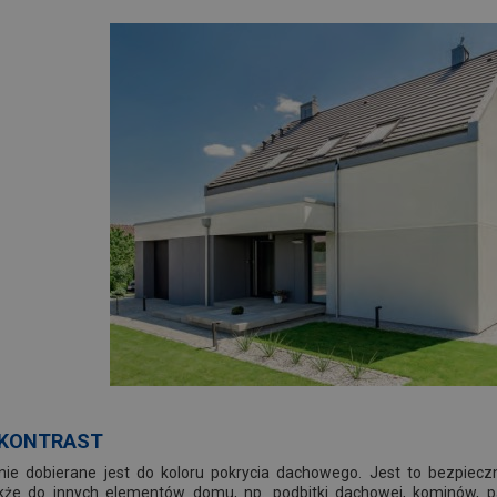
 KONTRAST
nie dobierane jest do koloru pokrycia dachowego. Jest to bezpieczn
że do innych elementów domu, np. podbitki dachowej, kominów, par