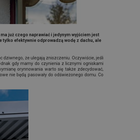
ma już czego naprawiać i jedynym wyjściem jest
e tylko efektywnie odprowadzą wodę z dachu, ale
 dziwnego, że ulegają zniszczeniu. Oczywiście, jeśli
ednak gdy mamy do czynienia z licznymi ogniskami
a wymianę orynnowania warto się także zdecydować,
ustowe nie będą pasowały do odświeżonego domu. Co