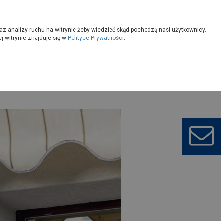
owoczesny
Wybierz sklep
az analizy ruchu na witrynie żeby wiedzieć skąd pochodzą nasi użytkownicy.
 witrynie znajduje się w
Polityce Prywatności
.
daniu