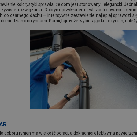
stawienie kolorystyki sprawia, że dom jest stonowany i elegancki. Jed
oczywiste rozwiązania. Dobrym przykładem jest zastosowanie ciemn
ch do czarnego dachu – intensywne zestawienie najlepiej sprawdzi się 
 lub miedzianymi rynnami. Pamiętajmy, że wybierając kolor rynien, nale
AR
a doboru rynien ma wielkość połaci, a dokładniej efektywna powierzchn