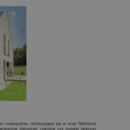
e rozwiązanie, nierzucające się w oczy. Niektórzy
apetów, balustrad, cokołów czy stolarki okiennej