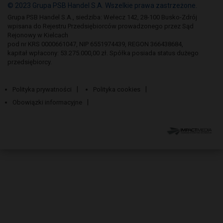
© 2023 Grupa PSB Handel S.A. Wszelkie prawa zastrzeżone.
Grupa PSB Handel S.A., siedziba: Wełecz 142, 28-100 Busko-Zdrój
wpisana do Rejestru Przedsiębiorców prowadzonego przez Sąd
Rejonowy w Kielcach
pod nr KRS 0000661047, NIP 6551974439, REGON 366438684,
kapitał wpłacony: 53.275.000,00 zł. Spółka posiada status dużego
przedsiębiorcy.
Polityka prywatności
Polityka cookies
Obowiązki informacyjne