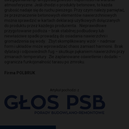
atmosferyczne. Jeśli chodzi o produkty betonowe, to każda
grubość nadaje się do ruchu pieszego. Przy czym należy pamiętać,
że przeznaczenie betonowych elementów nawierzchniowych
można sprawdzić w kartach deklaracji użytkowych dołączanych
do produktu przez każdego producenta. Nieprawidłowe
przygotowanie podłoża – brak stabilnej podbudowy lub
niewłaściwe spadki prowadzą do osiadania nawierzchni i
gromadzenia się wody. Zbyt skomplikowany wzór – nadmiar
form i układów może wprowadzać chaos zamiast harmonii. Brak
dylatacji i odpowiednich fug – skutkuje pękaniem nawierzchni przy
zmianach temperatury. Źle zaplanowane oświetlenie i dodatki –
ogranicza funkcjonalność tarasu po zmroku.
Firma POLBRUK
Artykuł pochodzi z