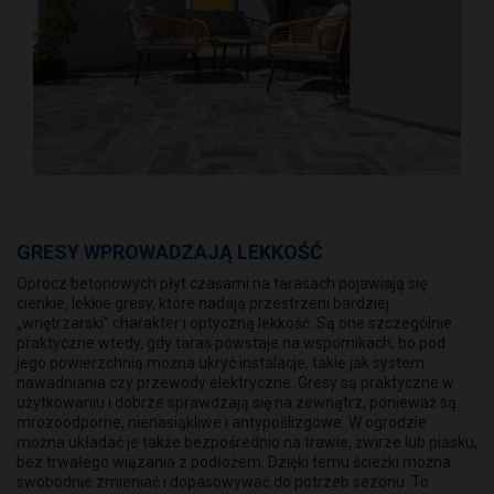
GRESY WPROWADZAJĄ LEKKOŚĆ
Oprócz betonowych płyt czasami na tarasach pojawiają się
cienkie, lekkie gresy, które nadają przestrzeni bardziej
„wnętrzarski” charakter i optyczną lekkość. Są one szczególnie
praktyczne wtedy, gdy taras powstaje na wspornikach, bo pod
jego powierzchnią można ukryć instalacje, takie jak system
nawadniania czy przewody elektryczne. Gresy są praktyczne w
użytkowaniu i dobrze sprawdzają się na zewnątrz, ponieważ są
mrozoodporne, nienasiąkliwe i antypoślizgowe. W ogrodzie
można układać je także bezpośrednio na trawie, żwirze lub piasku,
bez trwałego wiązania z podłożem. Dzięki temu ścieżki można
swobodnie zmieniać i dopasowywać do potrzeb sezonu. To