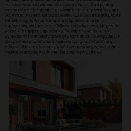
przestrzeni uroku i wprowadzą kojący dźwięk. W ich pobliżu
można ustawić leżaki albo rozwiesić hamak między drzewami.
Dobrym pomysłem jest też palenisko lub miejsce na grilla, które
zamienia ogród w naturalną strefę spotkań. Dobrze
zaprojektowany taras to nie tylko wizytówka domu, ale przede
wszystkim miejsce odpoczynku. Niezależnie od tego, czy
wybierzemy minimalistyczne płyty, czy naturalnie wyglądające
gresy, całość powinna harmonijnie współgrać z otaczającą
zielenią. W takim otoczeniu, wśród szumu wody, zapachu ziół i
miękkiego światła, każdy wieczór staje się wyjątkowy.