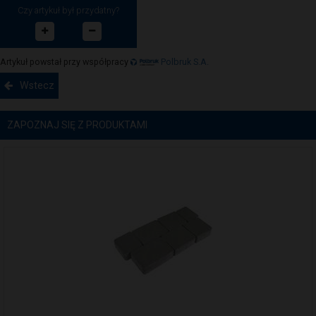
Czy artykuł był przydatny?
Artykuł powstał przy współpracy
Polbruk S.A.
Wstecz
ZAPOZNAJ SIĘ Z PRODUKTAMI