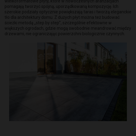
wielkoformatowe płyty, które w nowoczesnych aranżacjach
pomagają tworzyć spójną, uporządkowaną kompozycję. Ich
szerokie podziały optycznie powiększają taras i tworzą eleganckie
tło dla architektury domu. Z dużych płyt można też budować
ścieżki metodą „step by step”, szczególnie efektowne w
większych ogrodach, gdzie mogą swobodnie meandrować między
drzewami, nie ograniczając powierzchni biologicznie czynnych.