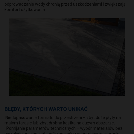
odprowadzanie wody chronią przed uszkodzeniami i zwiększają
komfort użytkowania.
BŁĘDY, KTÓRYCH WARTO UNIKAĆ
Niedopasowanie formatu do przestrzeni – zbyt duże płyty na
małym tarasie lub zbyt drobna kostka na dużym obszarze.
Pomijanie parametrów technicznych – wybór materiałów bez
uwzględniania np. antypoślizgowości i odporności na warunki