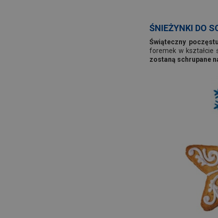
ŚNIEŻYNKI DO 
Świąteczny poczęstu
foremek w kształcie
zostaną schrupane na