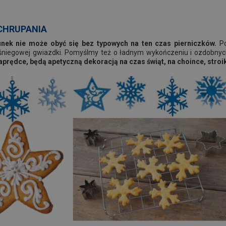
SCHRUPANIA
nek nie może obyć się bez typowych na ten czas pierniczków.
Po
 śniegowej gwiazdki. Pomyślmy też o ładnym wykończeniu i ozdobny
prędce, będą apetyczną dekoracją na czas świąt, na choince, stroi