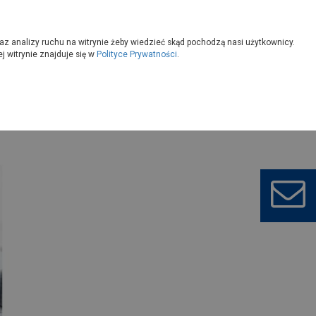
owoczesny
Wybierz sklep
az analizy ruchu na witrynie żeby wiedzieć skąd pochodzą nasi użytkownicy.
 witrynie znajduje się w
Polityce Prywatności
.