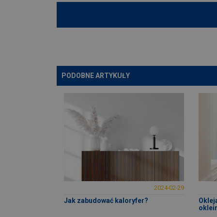
PODOBNE ARTYKUŁY
2024-02-29
Jak zabudować kaloryfer?
Oklej
oklei