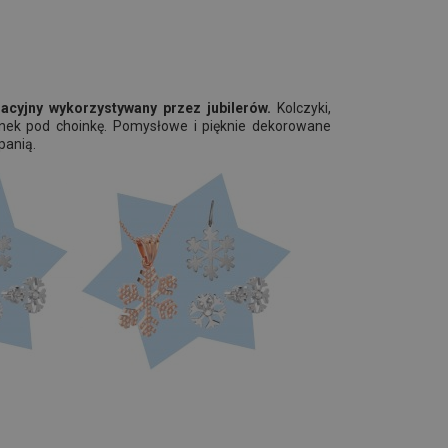
acyjny wykorzystywany przez jubilerów.
Kolczyki,
nek pod choinkę. Pomysłowe i pięknie dekorowane
panią.