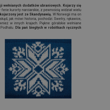
cji wełnianych dodatków ubraniowych. Kojarzy się
ferie kurorty narciarskie, z pewnością widział wielu
 kojarzony jest ze Skandynawią.
W Norwegii ma on
skąd, jak mówi historia, pochodzi. Swetry, rękawice,
wnież w innych krajach. Piękne góralskie wełniane
Podhalu.
Dla pań biegłych w robótkach ręcznych