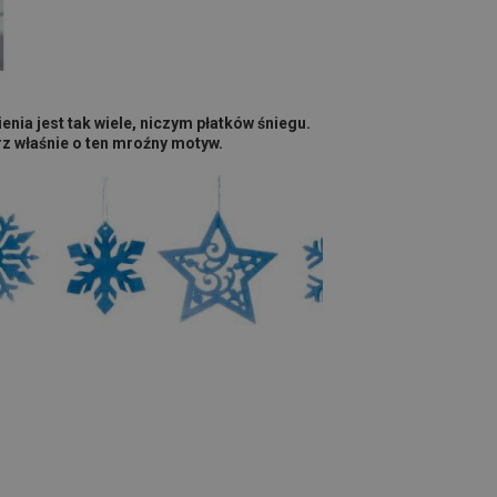
ia jest tak wiele, niczym płatków śniegu.
z właśnie o ten mroźny motyw.