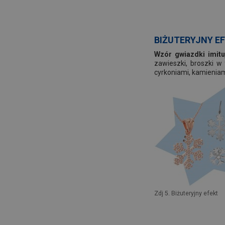
BIŻUTERYJNY E
Wzór gwiazdki imitu
zawieszki, broszki 
cyrkoniami, kamieniam
Zdj 5. Biżuteryjny efekt