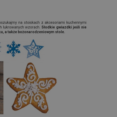
szukajmy na stoiskach z akcesoriami kuchennymi
ch lukrowanych wzorach.
Słodkie gwiazdki jeśli nie
ku, a także bożonarodzeniowym stole.