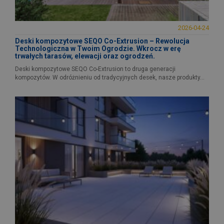
2026-04-24
Deski kompozytowe SEQO Co-Extrusion – Rewolucja
Technologiczna w Twoim Ogrodzie. Wkrocz w erę
trwałych tarasów, elewacji oraz ogrodzeń.
Deski kompozytowe SEQO Co-Extrusion to druga generacji
kompozytów. W odróżnieniu od tradycyjnych desek, nasze produkty...