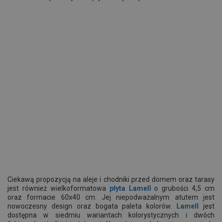
Ciekawą propozycją na aleje i chodniki przed domem oraz tarasy
jest również wielkoformatowa
płyta Lamell
o grubości 4,5 cm
oraz formacie 60x40 cm. Jej niepodważalnym atutem jest
nowoczesny design oraz bogata paleta kolorów.
Lamell
jest
dostępna w siedmiu wariantach kolorystycznych i dwóch