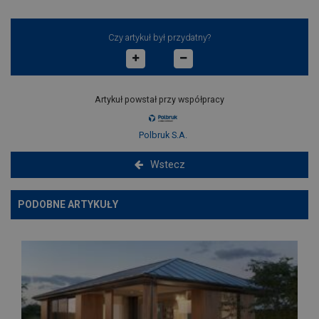
Czy artykuł był przydatny?
Artykuł powstał przy współpracy
Polbruk S.A.
Wstecz
PODOBNE ARTYKUŁY