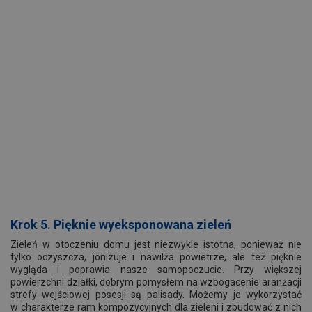
Krok 5. Pięknie wyeksponowana zieleń
Zieleń w otoczeniu domu jest niezwykle istotna, ponieważ nie
tylko oczyszcza, jonizuje i nawilża powietrze, ale też pięknie
wygląda i poprawia nasze samopoczucie. Przy większej
powierzchni działki, dobrym pomysłem na wzbogacenie aranżacji
strefy wejściowej posesji są palisady. Możemy je wykorzystać
w charakterze ram kompozycyjnych dla zieleni i zbudować z nich