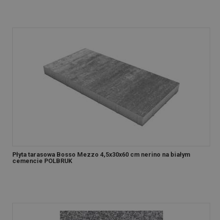
Płyta tarasowa Bosso Mezzo 4,5x30x60 cm nerino na białym
cemencie POLBRUK