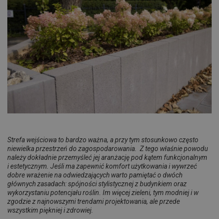
Strefa wejściowa to bardzo ważna, a przy tym stosunkowo często
niewielka przestrzeń do zagospodarowania. Z tego właśnie powodu
należy dokładnie przemyśleć jej aranżację pod kątem funkcjonalnym
i estetycznym. Jeśli ma zapewnić komfort użytkowania i wywrzeć
dobre wrażenie na odwiedzających warto pamiętać o dwóch
głównych zasadach: spójności stylistycznej z budynkiem oraz
wykorzystaniu potencjału roślin. Im więcej zieleni, tym modniej i w
zgodzie z najnowszymi trendami projektowania, ale przede
wszystkim piękniej i zdrowiej.