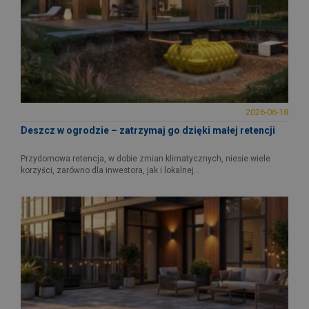
2026-06-18
Deszcz w ogrodzie – zatrzymaj go dzięki małej retencji
Przydomowa retencja, w dobie zmian klimatycznych, niesie wiele
korzyści, zarówno dla inwestora, jak i lokalnej...