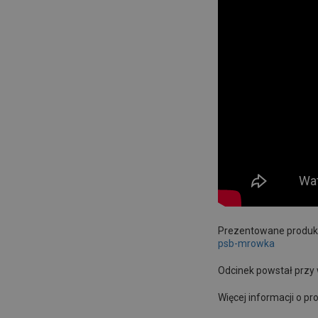
Prezentowane produkt
psb-mrowka
Odcinek powstał przy
Więcej informacji o pr