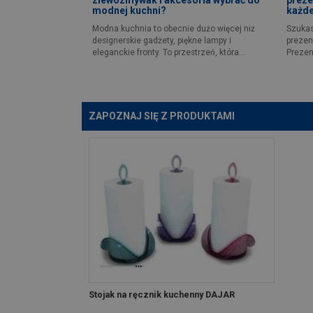
modnej kuchni?
każd
Modna kuchnia to obecnie dużo więcej niż
Szukas
designerskie gadżety, piękne lampy i
prezen
eleganckie fronty. To przestrzeń, która...
Prezen
ZAPOZNAJ SIĘ Z PRODUKTAMI
Stojak na ręcznik kuchenny DAJAR