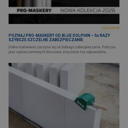
2026-05-06
POZNAJ PRO-MASKERY OD BLUE DOLPHIN – 5x RAZY
SZYBSZE SZCZELNE ZABEZPIECZANIE
Dobre malowanie zaczyna się od dobrego zabezpieczania. Podczas
prac wykończeniowych kluczowe znaczenie ma odpowiednia...