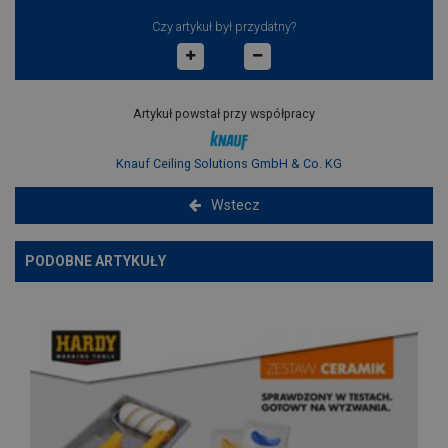
Czy artykuł był przydatny?
Artykuł powstał przy współpracy
Knauf Ceiling Solutions GmbH & Co. KG
Wstecz
PODOBNE ARTYKUŁY