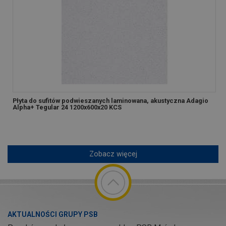
Płyta do sufitów podwieszanych laminowana, akustyczna Adagio
Alpha+ Tegular 24 1200x600x20 KCS
Zobacz więcej
AKTUALNOŚCI GRUPY PSB