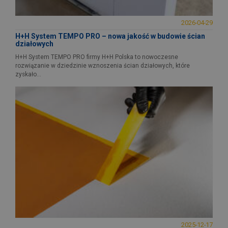
2026-04-29
H+H System TEMPO PRO – nowa jakość w budowie ścian
działowych
H+H System TEMPO PRO firmy H+H Polska to nowoczesne
rozwiązanie w dziedzinie wznoszenia ścian działowych, które
zyskało...
2025-12-17