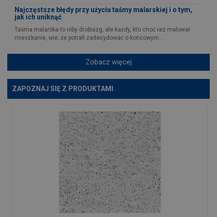
Najczęstsze błędy przy użyciu taśmy malarskiej i o tym,
jak ich uniknąć
Taśma malarska to niby drobiazg, ale każdy, kto choć raz malował
mieszkanie, wie, że potrafi zadecydować o końcowym...
Zobacz więcej
ZAPOZNAJ SIĘ Z PRODUKTAMI