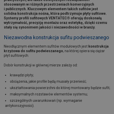
stosowanym w różnych przestrzeniach komercyjnych
i publicznych. Kluczowym elementem takich sufitów jest
solidna konstrukcja nośna, która podtrzymuje płyty sufitowe.
Systemy profili sufitowych VENTATEC® oferują doskonałą
wytrzymałość, precyzję montażu oraz estetykę, dzięki czemu
stały się synonimem jakości i niezawodności w branży.
Niezawodna konstrukcja sufitu podwieszanego
Nieodłącznym elementem sufitów modułowych jest
konstrukcja
krzyżowa do sufitu podwieszanego
, na której opiera się ciężar
płyt sufitowych.
Dobór konstrukcji w głównej mierze zależy od:
krawędzi płyty;
obciążenia, jakie profile będą musiały przenieść;
ukształtowania powierzchni do której montowany będzie sufit;
maksymalnych rozstawów elementów systemu;
szczególnych uwarunkowań (np. wymaganie
antykorozyjności).