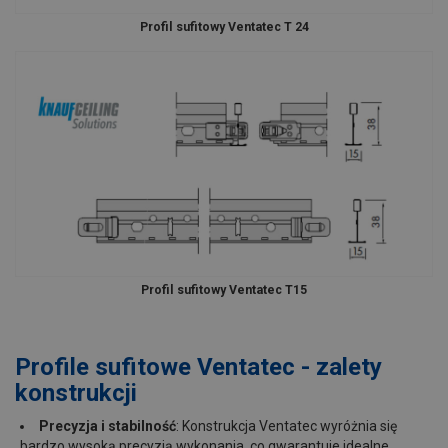
Profil sufitowy Ventatec T 24
Profil sufitowy Ventatec T15
Profile sufitowe Ventatec - zalety
konstrukcji
Precyzja i stabilność
: Konstrukcja Ventatec wyróżnia się
bardzo wysoką precyzją wykonania, co gwarantuje idealne