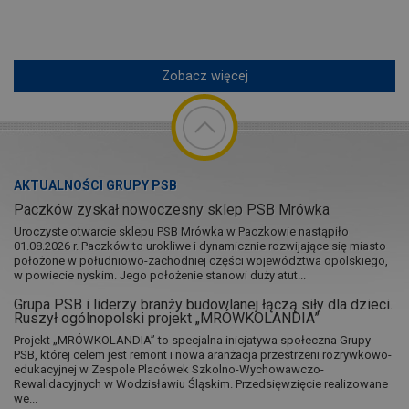
Zobacz więcej
AKTUALNOŚCI GRUPY PSB
Paczków zyskał nowoczesny sklep PSB Mrówka
Uroczyste otwarcie sklepu PSB Mrówka w Paczkowie nastąpiło
01.08.2026 r. Paczków to urokliwe i dynamicznie rozwijające się miasto
położone w południowo-zachodniej części województwa opolskiego,
w powiecie nyskim. Jego położenie stanowi duży atut...
Grupa PSB i liderzy branży budowlanej łączą siły dla dzieci.
Ruszył ogólnopolski projekt „MRÓWKOLANDIA”
Projekt „MRÓWKOLANDIA” to specjalna inicjatywa społeczna Grupy
PSB, której celem jest remont i nowa aranżacja przestrzeni rozrywkowo-
edukacyjnej w Zespole Placówek Szkolno-Wychowawczo-
Rewalidacyjnych w Wodzisławiu Śląskim. Przedsięwzięcie realizowane
we...