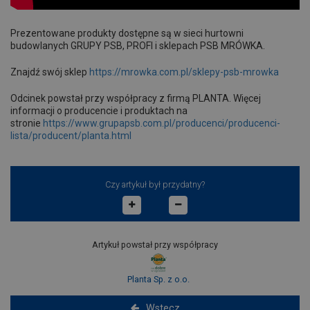
Prezentowane produkty dostępne są w sieci hurtowni
budowlanych GRUPY PSB, PROFI i sklepach PSB MRÓWKA.
Znajdź swój sklep
https://mrowka.com.pl/sklepy-psb-mrowka
Odcinek powstał przy współpracy z firmą PLANTA. Więcej
informacji o producencie i produktach na
stronie
https://www.grupapsb.com.pl/producenci/producenci-
lista/producent/planta.html
Czy artykuł był przydatny?
Artykuł powstał przy współpracy
Planta Sp. z o.o.
Wstecz