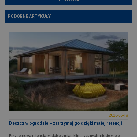
PODOBNE ARTYKUŁY
2026-06-18
Deszcz w ogrodzie – zatrzymaj go dzięki małej retencji
Przydomowa retencja, w dobie zmian klimatycznych, niesie wiele