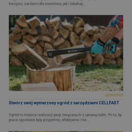
korzyści, zarówno dla inwestora, jak i lokalnej...
2026-05-05
Stwórz swój wymarzony ogród z narzędziami CELLFAST
Ogród to miejsce realizacji pasji związanych z uprawą roślin. Po to, by
prace ogrodowe były przyjemne, efektywne i nie...