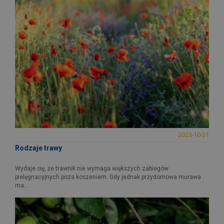
2025-10-31
Rodzaje trawy
Wydaje się, że trawnik nie wymaga większych zabiegów
pielęgnacyjnych poza koszeniem. Gdy jednak przydomowa murawa
ma...