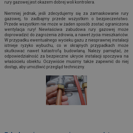
rury gazowej jest okazem dobrej woli kontrolera.
Niemniej jednak, jeśli zdecydujemy się za zamaskowanie rury
gazowej, to zadbajmy przede wszystkim o bezpieczeństwo.
Przede wszystkim nie może w żaden sposób zostać ograniczona
wentylacja rury! Niewłaściwa zabudowa rury gazowej może
doprowadzić do zagrożenia zdrowia, a nawet życia mieszkańców.
W przypadku ewentualnego wycieku gazu z niesprawnej instalacji
istnieje ryzyko wybuchu, co w skrajnych przypadkach może
skutkować nawet katastrofą budowlaną. Należy pamiętać, że
odpowiedzialność za bezpieczne ukrycie instalacji spoczywa na
właścicielu obiektu. Oczywiście musimy także zapewnić do niej
dostęp, aby umożliwić przegląd techniczny.