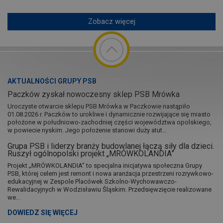
Zobacz więcej
AKTUALNOŚCI GRUPY PSB
Paczków zyskał nowoczesny sklep PSB Mrówka
Uroczyste otwarcie sklepu PSB Mrówka w Paczkowie nastąpiło
01.08.2026 r. Paczków to urokliwe i dynamicznie rozwijające się miasto
położone w południowo-zachodniej części województwa opolskiego,
w powiecie nyskim. Jego położenie stanowi duży atut...
Grupa PSB i liderzy branży budowlanej łączą siły dla dzieci.
Ruszył ogólnopolski projekt „MRÓWKOLANDIA”
Projekt „MRÓWKOLANDIA” to specjalna inicjatywa społeczna Grupy
PSB, której celem jest remont i nowa aranżacja przestrzeni rozrywkowo-
edukacyjnej w Zespole Placówek Szkolno-Wychowawczo-
Rewalidacyjnych w Wodzisławiu Śląskim. Przedsięwzięcie realizowane
we...
DOWIEDZ SIĘ WIĘCEJ