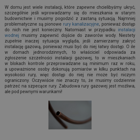
W domu jest wiele instalacji, które zapewne chcielibyśmy ukryć,
szczególnie jeśli wprowadzamy się do mieszkania w starym
budownictwie i musimy pogodzić z zastaną sytuacją. Najmniej
problematyczne są pionowe
rury kanalizacyjne
, ponieważ dostęp
do nich nie jest konieczny. Natomiast w przypadku
instalacji
wodnej
musimy zapewnić dojście do zaworów wody. Niestety
zupełnie inaczej sytuacja wygląda, jeśli zamierzamy zakryć
instalację gazową, ponieważ musi być do niej łatwy dostęp. O ile
w domach jednorodzinnych, to właściciel odpowiada za
zgłoszenie szczelności instalacji gazowej, to w mieszkaniach
w blokach kontrole przeprowadzane są minimum raz w roku,
a upoważnione osoby dokonują pomiarów w kilku punktach na
wysokości rury, więc dostęp do niej nie może być niczym
ograniczony. Oczywiście nie znaczy to, że musimy codziennie
patrzeć na szpecące rury. Zabudowa rury gazowej jest możliwa,
ale pod pewnymi warunkami!