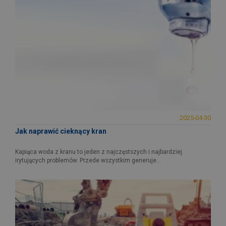
2025-04-30
Jak naprawić cieknący kran
Kapiąca woda z kranu to jeden z najczęstszych i najbardziej
irytujących problemów. Przede wszystkim generuje...