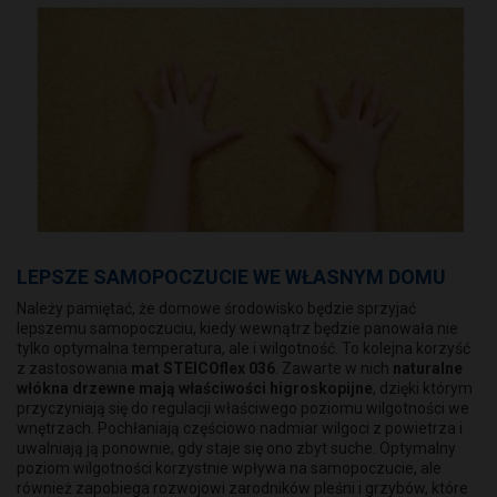
LEPSZE SAMOPOCZUCIE WE WŁASNYM DOMU
Należy pamiętać, że domowe środowisko będzie sprzyjać
lepszemu samopoczuciu, kiedy wewnątrz będzie panowała nie
tylko optymalna temperatura, ale i wilgotność. To kolejna korzyść
z zastosowania
mat STEICOflex 036
. Zawarte w nich
naturalne
włókna drzewne mają właściwości
higroskopijne
, dzięki którym
przyczyniają się do regulacji właściwego poziomu wilgotności we
wnętrzach. Pochłaniają częściowo nadmiar wilgoci z powietrza i
uwalniają ją ponownie, gdy staje się ono zbyt suche. Optymalny
poziom wilgotności korzystnie wpływa na samopoczucie, ale
również zapobiega rozwojowi zarodników pleśni i grzybów, które