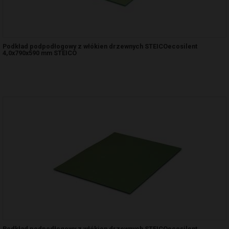
Podkład podpodłogowy z włókien drzewnych STEICOecosilent
4,0x790x590 mm STEICO
Podkład podpodłogowy z włókien drzewnych STEICOecosilent