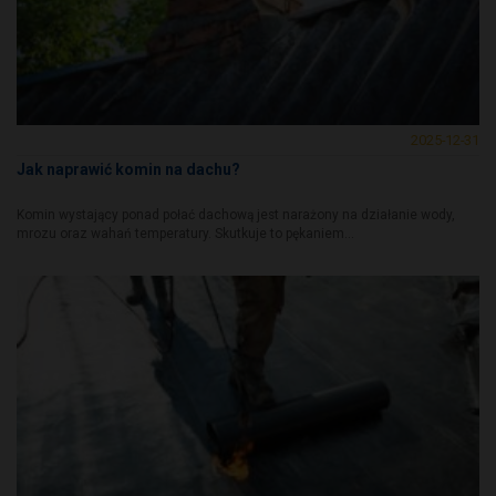
2025-12-31
Jak naprawić komin na dachu?
Komin wystający ponad połać dachową jest narażony na działanie wody,
mrozu oraz wahań temperatury. Skutkuje to pękaniem...