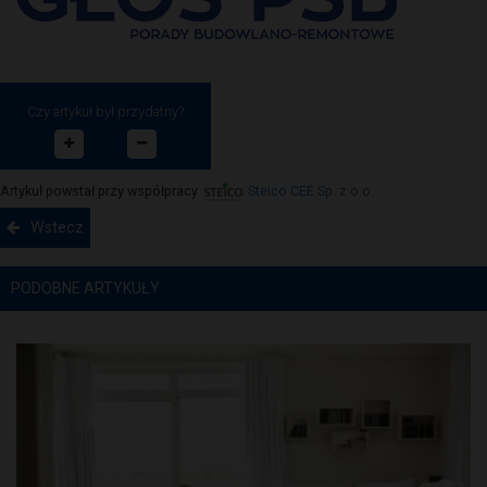
Czy artykuł był przydatny?
Artykuł powstał przy współpracy
Steico CEE Sp. z o.o.
Wstecz
PODOBNE ARTYKUŁY