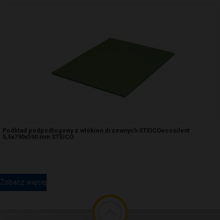
Podkład podpodłogowy z włókien drzewnych STEICOecosilent
5,5x790x590 mm STEICO
Zobacz więcej