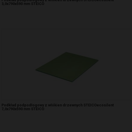
3,0x790x590 mm STEICO
Podkład podpodłogowy z włókien drzewnych STEICOecosilent
7,0x790x590 mm STEICO