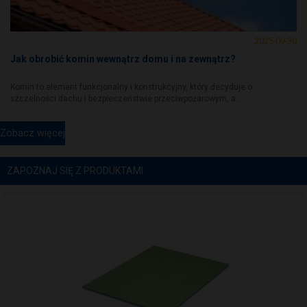
2025-09-30
Jak obrobić komin wewnątrz domu i na zewnątrz?
Komin to element funkcjonalny i konstrukcyjny, który decyduje o
szczelności dachu i bezpieczeństwie przeciwpożarowym, a...
Zobacz więcej
ZAPOZNAJ SIĘ Z PRODUKTAMI