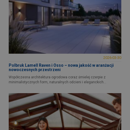
2026-03-30
Polbruk Lamell Raven i Osso – nowa jakość w aranżacji
nowoczesnych przestrzeni
Współczesna architektura ogrodowa coraz śmielej czerpie z
minimalistycznych form, naturalnych odcieni i eleganckich...