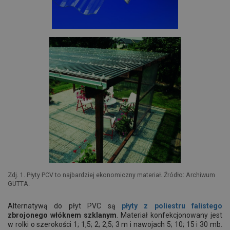
Zdj. 1. Płyty PCV to najbardziej ekonomiczny materiał. Źródło: Archiwum
GUTTA.
Alternatywą do płyt PVC są
płyty z poliestru falistego
zbrojonego włóknem szklanym
. Materiał konfekcjonowany jest
w rolki o szerokości 1; 1,5; 2; 2,5; 3 m i nawojach 5; 10; 15 i 30 mb.