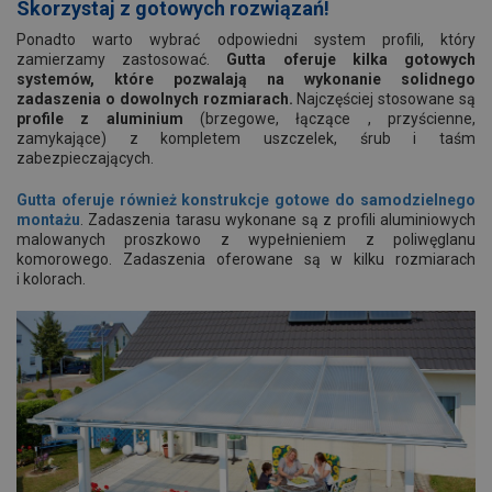
Skorzystaj z gotowych rozwiązań!
Ponadto warto wybrać odpowiedni system profili, który
zamierzamy zastosować.
Gutta oferuje kilka gotowych
systemów, które pozwalają na wykonanie solidnego
zadaszenia o dowolnych rozmiarach.
Najczęściej stosowane są
profile z aluminium
(brzegowe, łączące , przyścienne,
zamykające) z kompletem uszczelek, śrub i taśm
zabezpieczających.
Gutta oferuje również konstrukcje gotowe do samodzielnego
montażu
. Zadaszenia tarasu wykonane są z profili aluminiowych
malowanych proszkowo z wypełnieniem z poliwęglanu
komorowego. Zadaszenia oferowane są w kilku rozmiarach
i kolorach.