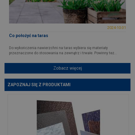
2024-10-31
Co położyć na taras
Do wykończenia nawierzchni na taras wybiera się materiały
przeznaczone do stosowania na zewnątrz i trwałe. Powinny też...
Zobacz więcej
ZAPOZNAJ SIĘ Z PRODUKTAMI