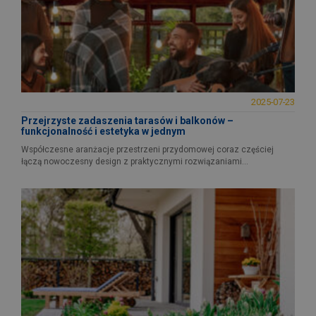
2025-07-23
Przejrzyste zadaszenia tarasów i balkonów –
funkcjonalność i estetyka w jednym
Współczesne aranżacje przestrzeni przydomowej coraz częściej
łączą nowoczesny design z praktycznymi rozwiązaniami...