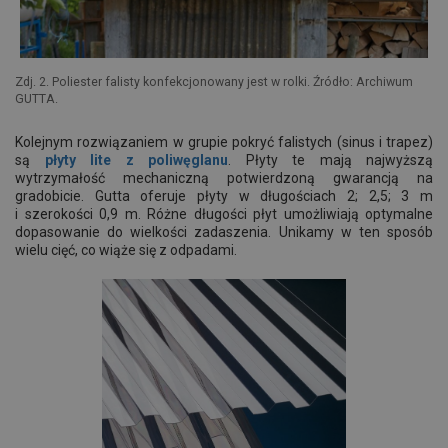
Zdj. 2. Poliester falisty konfekcjonowany jest w rolki. Źródło: Archiwum
GUTTA.
Kolejnym rozwiązaniem w grupie pokryć falistych (sinus i trapez)
są
płyty lite z poliwęglanu
. Płyty te mają najwyższą
wytrzymałość mechaniczną potwierdzoną gwarancją na
gradobicie. Gutta oferuje płyty w długościach 2; 2,5; 3 m
i szerokości 0,9 m. Różne długości płyt umożliwiają optymalne
dopasowanie do wielkości zadaszenia. Unikamy w ten sposób
wielu cięć, co wiąże się z odpadami.