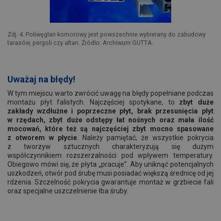
Zdj. 4. Poliwęglan komorowy jest powszechnie wybierany do zabudowy
tarasów, pergoli czy altan. Źródło: Archiwum GUTTA.
Uważaj na błędy!
W tym miejscu warto zwrócić uwagę na błędy popełniane podczas
montażu płyt falistych. Najczęściej spotykane, to
zbyt duże
zakłady wzdłużne i poprzeczne płyt, brak przesunięcia płyt
w rzędach, zbyt duże odstępy łat nośnych oraz mała ilość
mocowań, które też są najczęściej zbyt mocno spasowane
z otworem w płycie
. Należy pamiętać, że wszystkie pokrycia
z tworzyw sztucznych charakteryzują się dużym
współczynnikiem rozszerzalności pod wpływem temperatury.
Obiegowo mówi się, że płyta „pracuje”. Aby uniknąć potencjalnych
uszkodzeń, otwór pod śrubę musi posiadać większą średnicę od jej
rdzenia. Szczelność pokrycia gwarantuje montaż w grzbiecie fali
oraz specjalne uszczelnienie łba śruby.