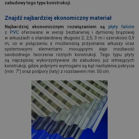
zabudowy tego typu konstrukcji.
Znajdź najbardziej ekonomiczny materiał
Najbardziej ekonomicznym rozwiązaniem są
płyty faliste
z PVC
oferowane w wersji bezbarwnej i dymionej brązowej
w arkuszach o standardowej długości 2; 2,5; 3 m i szerokości 0,9
m, co w połączeniu z możliwością przycinania arkuszy oraz
systemowymi elementami mocującymi daje możliwość
swobodnego tworzenia różnych konstrukcji. Tego typu płyty
są najczęściej wykorzystywane do zabudowy już istniejących
konstrukcji, gdzie jedynymi wymogami są kąt nachylenia pokrycia
(min. 7°) oraz podpory (łaty) z rozstawem min. 50 cm.