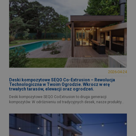
2026-04-24
Deski kompozytowe SEQO Co-Extrusion – Rewolucja
Technologiczna w Twoim Ogrodzie. Wkrocz w erę
trwałych tarasów, elewacji oraz ogrodzeń.
Deski kompozytowe SEQO Co-Extrusion to druga generacji
kompozytów. W odróżnieniu od tradycyjnych desek, nasze produkty...