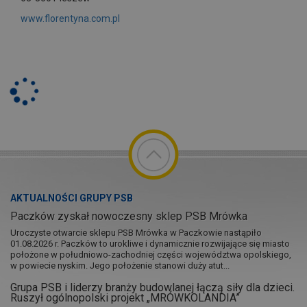
www.florentyna.com.pl
AKTUALNOŚCI GRUPY PSB
Paczków zyskał nowoczesny sklep PSB Mrówka
Uroczyste otwarcie sklepu PSB Mrówka w Paczkowie nastąpiło
01.08.2026 r. Paczków to urokliwe i dynamicznie rozwijające się miasto
położone w południowo-zachodniej części województwa opolskiego,
w powiecie nyskim. Jego położenie stanowi duży atut...
Grupa PSB i liderzy branży budowlanej łączą siły dla dzieci.
Ruszył ogólnopolski projekt „MRÓWKOLANDIA”