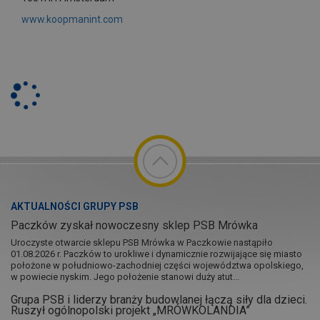
www.koopmanint.com
AKTUALNOŚCI GRUPY PSB
Paczków zyskał nowoczesny sklep PSB Mrówka
Uroczyste otwarcie sklepu PSB Mrówka w Paczkowie nastąpiło
01.08.2026 r. Paczków to urokliwe i dynamicznie rozwijające się miasto
położone w południowo-zachodniej części województwa opolskiego,
w powiecie nyskim. Jego położenie stanowi duży atut...
Grupa PSB i liderzy branży budowlanej łączą siły dla dzieci.
Ruszył ogólnopolski projekt „MRÓWKOLANDIA”