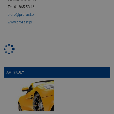
Tel. 61 865 53 46
biuro@profast.pl
www.profast.pl
ARTYKUŁY