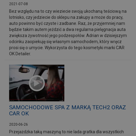
2021-07-08
Bez względu na to czy wieziecie swoją ukochaną teściową na
lotnisko, czy jedziecie do sklepu na zakupy a może do pracy,
auto powinno być czyste i zadbane. Raz, że przyjemniej nam
będzie takim autem jeździć a dwa regularna pielęgnacja auta
zwiększa żywotność jego podzespołów. Adrian w dzisiejszym
odcinku zaopiekuję się własnym samochodem, który wręcz
prosi się o umycie. Wykorzysta do tego kosmetyki marki CAR
OK Detailer.
SAMOCHODOWE SPA Z MARKĄ TECH2 ORAZ
CAR OK
2020-06-26
Przejażdżka taką maszyną to nie lada gratka dla wszystkich