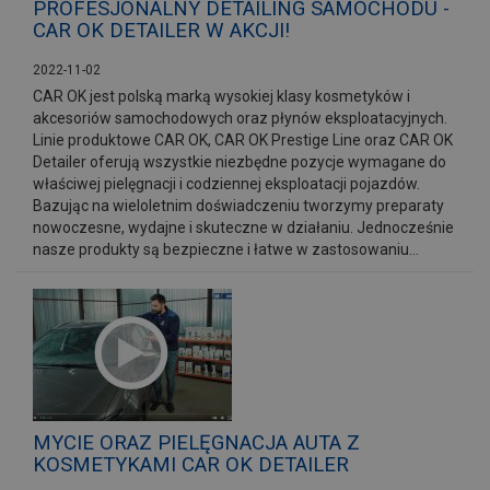
PROFESJONALNY DETAILING SAMOCHODU -
CAR OK DETAILER W AKCJI!
2022-11-02
CAR OK jest polską marką wysokiej klasy kosmetyków i
akcesoriów samochodowych oraz płynów eksploatacyjnych.
Linie produktowe CAR OK, CAR OK Prestige Line oraz CAR OK
Detailer oferują wszystkie niezbędne pozycje wymagane do
właściwej pielęgnacji i codziennej eksploatacji pojazdów.
Bazując na wieloletnim doświadczeniu tworzymy preparaty
nowoczesne, wydajne i skuteczne w działaniu. Jednocześnie
nasze produkty są bezpieczne i łatwe w zastosowaniu...
MYCIE ORAZ PIELĘGNACJA AUTA Z
KOSMETYKAMI CAR OK DETAILER